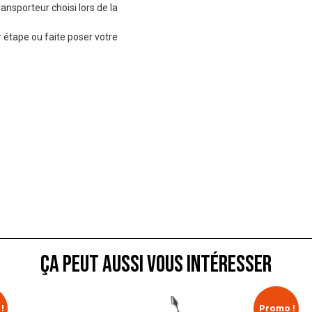
ransporteur choisi lors de la
 étape ou faite poser votre
ça peut aussi vous intéresser
!
Promo !