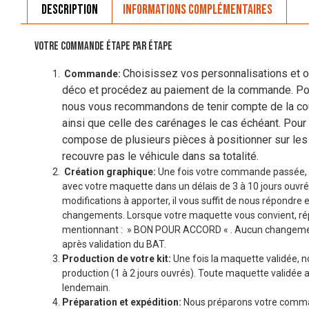
Description
Informations complémentaires
VOTRE COMMANDE ÉTAPE PAR ÉTAPE
Choisissez vos personnalisations et op
Commande:
déco et procédez au paiement de la commande. Pou
nous vous recommandons de tenir compte de la coul
ainsi que celle des carénages le cas échéant. Pour 
compose de plusieurs pièces à positionner sur les
recouvre pas le véhicule dans sa totalité.
Création graphique:
Une fois votre commande passée, 
avec votre maquette dans un délais de 3 à 10 jours ouvré
modifications à apporter, il vous suffit de nous répondre 
changements. Lorsque votre maquette vous convient, r
mentionnant : » BON POUR ACCORD « . Aucun changemen
après validation du BAT.
Production de votre kit:
Une fois la maquette validée, n
production (1 à 2 jours ouvrés). Toute maquette validée a
lendemain.
Préparation et expédition:
Nous préparons votre comman