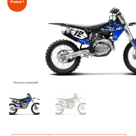
Promo !