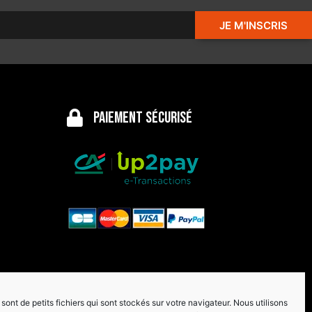
JE M'INSCRIS
Paiement sécurisé
sont de petits fichiers qui sont stockés sur votre navigateur. Nous utilisons