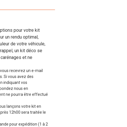
tions pour votre kit
r un rendu optimal,
eur de votre véhicule,
rappel, un kit déco se
 carénages et ne
vous recevrez un e-mail
s. Si vous avez des
en indiquant vos
épondez nous en
t ne pourra être effectué
ous lançons votre kit en
près 12h00 sera traitée le
de pour expédition (1 à 2