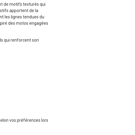
t de motifs texturés qui
otifs apportent de la
nt les lignes tendues du
nspiré des motos engagées
ls qui renforcent son
elon vos préférences lors