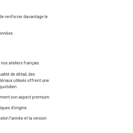
 de renforcer davantage le
ionnées :
os ateliers français.
lité de détail, des
ériaux utilisés offrent une
quotidien.
blement son aspect premium.
ques d’origine.
elon l’année et la version