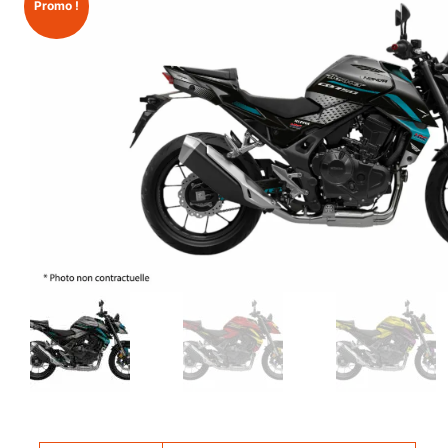
Promo !