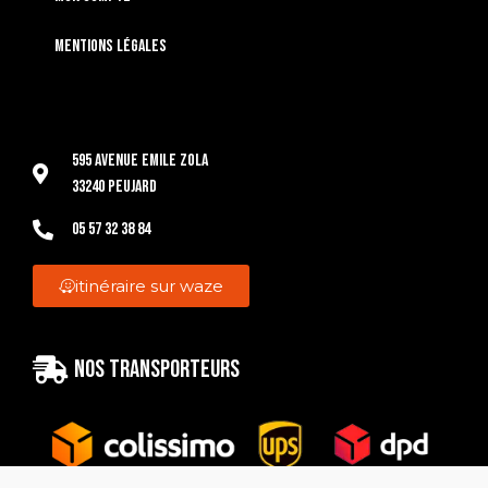
Mentions légales
595 Avenue Emile Zola
33240 Peujard
05 57 32 38 84
itinéraire sur waze
Nos transporteurs