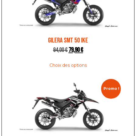
GILERA SMT 50 IKE
94,00
€
79,90
€
Choix des options
Promo !