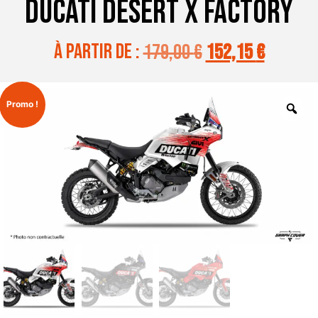
DUCATI DESERT X FACTORY
à partir de :
179,00
€
152,15
€
Promo !