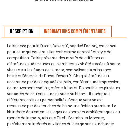
Description
Informations complémentaires
Le kit déco pour la Ducati Desert X, baptisé Factory, est conçu
pour ceux qui veulent allier esthétisme agressif et style de
compétition. Ce kit présente des motifs de griffures ou
d’éraflures audacieuses qui semblent avoir été tracées à haute
vitesse sur les flancs de la moto, symbolisant la puissance
brute et l’énergie du Ducati Desert X. Chaque éraflure est
accentuée par des dégradés subtils, conférant une impression
de mouvement continu, même à l’arrêt. Disponible en plusieurs
variantes de couleurs – noir, rouge ou blanc – il s’adapte à
différents goûts et personnalités. Chaque version est
rehaussée par des touches de blanc une finition premium. Le
kit intègre également les logos de sponsors emblématiques du
monde de la moto, tels que Pirelli, Brembo, et Monster,
parfaitement intégrés aux lignes du design sans surcharger