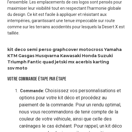
l’ensemble. Les emplacements de ces logos sont pensés pour
maximiser leur visibilité tout en respectant l’harmonie globale
du design. Ce kit est facile à appliquer et résistant aux
intempéries, garantissant une tenue impeccable sur route
comme sur les terrains accidentés pour lesquels la Desert X est
taillée.
kit deco
semi perso
graphcover
motocross
Yamaha
KTM
Gasgas
Husqvarna
Kawasaki
Honda
Suzuki
Triumph
Fantic
quad
jetski
mx
acerbis
karting
ssv
moto
VOTRE COMMANDE ÉTAPE PAR ÉTAPE
Choisissez vos personnalisations et
Commande:
options pour votre kit déco et procédez au
paiement de la commande. Pour un rendu optimal,
nous vous recommandons de tenir compte de la
couleur de votre véhicule, ainsi que celle des
carénages le cas échéant. Pour rappel, un kit déco