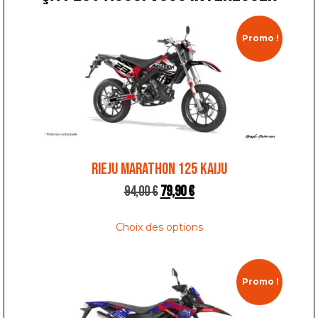
Promo !
RIEJU MARATHON 125 KAIJU
94,00
€
79,90
€
Choix des options
Promo !