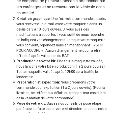
se compose de plusieurs pièces à positionner sur
les carénages et ne recouvre pas le véhicule dans
sa totalité.
Création graphique:
Une fois votre commande passée,
vous recevrez un e-mail avec votre maquette dans un
délais de 3 à 10 jours ouvrés. Si vous avez des
modifications à apporter, il vous suffit de nous répondre
en indiquant vos changements. Lorsque votre maquette
vous convient, répondez nous en mentionnant : » BON
POUR ACCORD « . Aucun changement ne pourra être
effectué après validation du BAT.
Production de votre kit:
Une fois la maquette validée,
nous lançons votre kit en production (1 à 2 jours ouvrés).
Toute maquette validée après 12h00 sera traitée le
lendemain.
Préparation et expédition:
Nous préparons votre
commande pour expédition (1 à 2 jours ouvrés). (Pour la
livraison, se référer aux délais du transporteur choisi lors
de la validation de votre commande).
Pose de votre kit:
Suivez nos conseils de pose étape
par étape ou faite poser votre kit directement dans notre