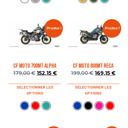
Promo !
Promo !
CF MOTO 700MT ALPHA
CF MOTO 800MT RECA
179,00
€
152,15
€
199,00
€
169,15
€
SÉLECTIONNER LES
SÉLECTIONNER LES
OPTIONS
OPTIONS