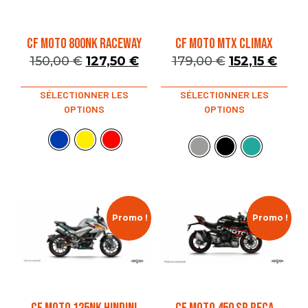
CF MOTO 800NK RACEWAY
CF MOTO MTX CLIMAX
150,00
€
127,50
€
179,00
€
152,15
€
SÉLECTIONNER LES
SÉLECTIONNER LES
OPTIONS
OPTIONS
Promo !
Promo !