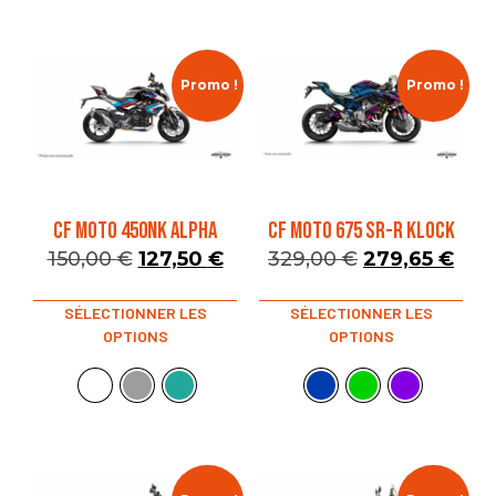
Promo !
Promo !
CF MOTO 450NK ALPHA
CF MOTO 675 SR-R KLOCK
150,00
€
127,50
€
329,00
€
279,65
€
SÉLECTIONNER LES
SÉLECTIONNER LES
OPTIONS
OPTIONS