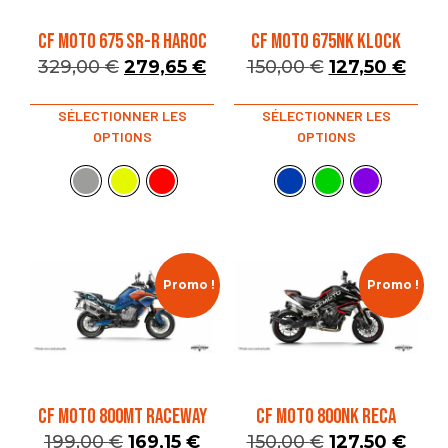
CF MOTO 675 SR-R HAROC
CF MOTO 675NK KLOCK
329,00
€
279,65
€
150,00
€
127,50
€
SÉLECTIONNER LES
SÉLECTIONNER LES
OPTIONS
OPTIONS
Promo !
Promo !
CF MOTO 800MT RACEWAY
CF MOTO 800NK RECA
199,00
€
169,15
€
150,00
€
127,50
€