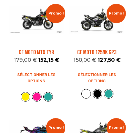
Promo !
Promo !
CF MOTO MTX TYR
CF MOTO 125NK GP3
179,00
€
152,15
€
150,00
€
127,50
€
SÉLECTIONNER LES
SÉLECTIONNER LES
OPTIONS
OPTIONS
Promo !
Promo !