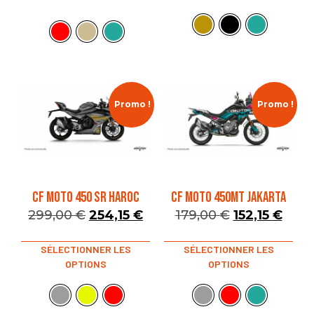
Promo !
Promo !
CF MOTO 450 SR HAROC
CF MOTO 450MT JAKARTA
299,00
€
254,15
€
179,00
€
152,15
€
SÉLECTIONNER LES
SÉLECTIONNER LES
OPTIONS
OPTIONS