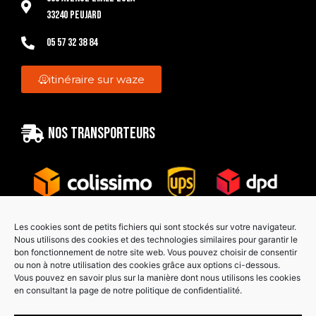
33240 Peujard
05 57 32 38 84
itinéraire sur waze
Nos transporteurs
Les cookies sont de petits fichiers qui sont stockés sur votre navigateur.
Nous utilisons des cookies et des technologies similaires pour garantir le
bon fonctionnement de notre site web. Vous pouvez choisir de consentir
Paiement sécurisé
ou non à notre utilisation des cookies grâce aux options ci-dessous.
Vous pouvez en savoir plus sur la manière dont nous utilisons les cookies
en consultant la page de notre politique de confidentialité.