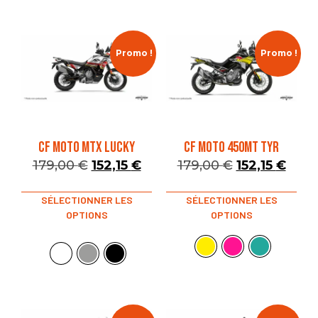
Promo !
Promo !
CF MOTO MTX LUCKY
CF MOTO 450MT TYR
179,00
€
152,15
€
179,00
€
152,15
€
SÉLECTIONNER LES
SÉLECTIONNER LES
OPTIONS
OPTIONS