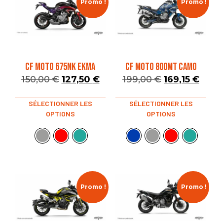
Promo !
Promo !
CF MOTO 675NK EKMA
CF MOTO 800MT CAMO
150,00
€
127,50
€
199,00
€
169,15
€
SÉLECTIONNER LES
SÉLECTIONNER LES
OPTIONS
OPTIONS
Promo !
Promo !