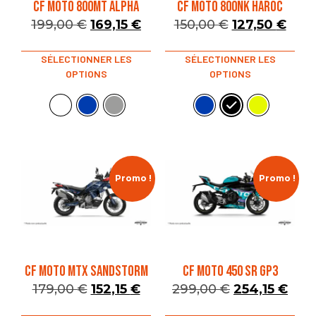
CF MOTO 800MT ALPHA
CF MOTO 800NK HAROC
199,00
€
169,15
€
150,00
€
127,50
€
SÉLECTIONNER LES
SÉLECTIONNER LES
OPTIONS
OPTIONS
Promo !
Promo !
CF MOTO MTX SANDSTORM
CF MOTO 450 SR GP3
179,00
€
152,15
€
299,00
€
254,15
€