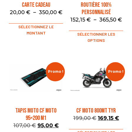
Carte Cadeau
Routière 100%
Personnalisé
20,00
€
–
350,00
€
152,15
€
–
365,50
€
SÉLECTIONNEZ LE
MONTANT
SÉLECTIONNER LES
OPTIONS
Promo !
Promo !
TAPIS MOTO CF MOTO
CF MOTO 800MT TYR
95×200 M1
199,00
€
169,15
€
107,00
€
95,00
€