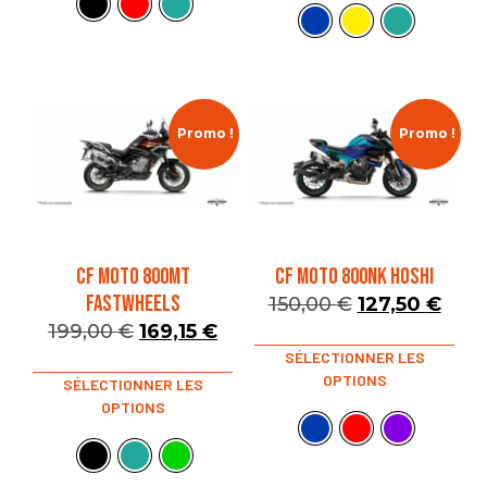
Promo !
Promo !
CF MOTO 800MT
CF MOTO 800NK HOSHI
FASTWHEELS
150,00
€
127,50
€
199,00
€
169,15
€
SÉLECTIONNER LES
OPTIONS
SÉLECTIONNER LES
OPTIONS