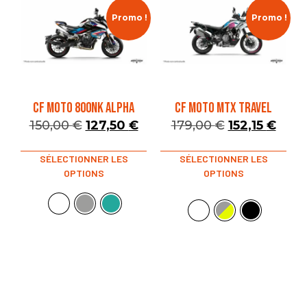
Promo !
Promo !
CF MOTO 800NK ALPHA
CF MOTO MTX TRAVEL
150,00
€
127,50
€
179,00
€
152,15
€
SÉLECTIONNER LES
SÉLECTIONNER LES
OPTIONS
OPTIONS