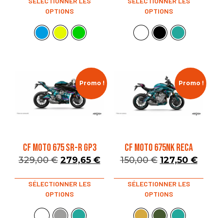
SÉLECTIONNER LES
SÉLECTIONNER LES
OPTIONS
OPTIONS
Promo !
Promo !
CF MOTO 675 SR-R GP3
CF MOTO 675NK RECA
329,00
€
279,65
€
150,00
€
127,50
€
SÉLECTIONNER LES
SÉLECTIONNER LES
OPTIONS
OPTIONS