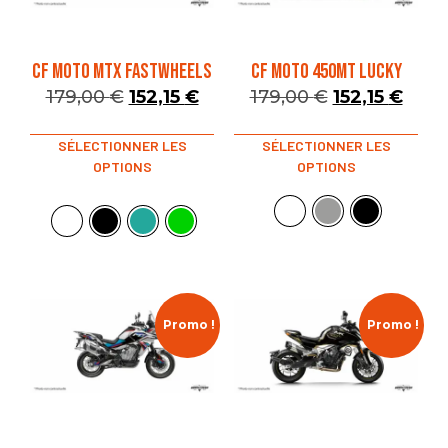
CF MOTO MTX FASTWHEELS
CF MOTO 450MT LUCKY
179,00
€
152,15
€
179,00
€
152,15
€
SÉLECTIONNER LES
SÉLECTIONNER LES
OPTIONS
OPTIONS
Promo !
Promo !