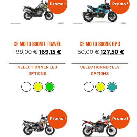
Promo !
Promo !
CF MOTO 800MT TRAVEL
CF MOTO 800NK GP3
199,00
€
169,15
€
150,00
€
127,50
€
SÉLECTIONNER LES
SÉLECTIONNER LES
OPTIONS
OPTIONS
Promo !
Promo !