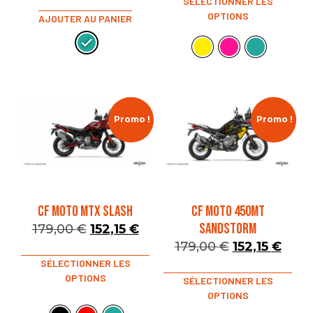
SÉLECTIONNER LES
OPTIONS
AJOUTER AU PANIER
Promo !
Promo !
CF MOTO MTX SLASH
CF MOTO 450MT
SANDSTORM
179,00
€
152,15
€
179,00
€
152,15
€
SÉLECTIONNER LES
OPTIONS
SÉLECTIONNER LES
OPTIONS