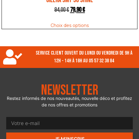
94,00
€
79,90
€
Choix des options
Service client ouvert du lundi ou vendredi de 9h à
12h - 14h à 18h au 05 57 32 38 84
Newsletter
Restez informés de nos nouveautés, nouvelle déco et profitez
de nos offres et promotions
JE M'INSCRIS