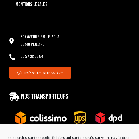
Mentions légales
595 Avenue Emile Zola
33240 Peujard
05 57 32 38 84
itinéraire sur waze
Nos transporteurs
Les cookies sont de petits fichiers qui sont stockés sur votre navigateur.