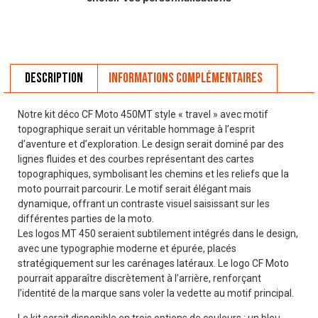
Description
Informations complémentaires
Notre kit déco CF Moto 450MT style « travel » avec motif
topographique serait un véritable hommage à l’esprit
d’aventure et d’exploration. Le design serait dominé par des
lignes fluides et des courbes représentant des cartes
topographiques, symbolisant les chemins et les reliefs que la
moto pourrait parcourir. Le motif serait élégant mais
dynamique, offrant un contraste visuel saisissant sur les
différentes parties de la moto.
Les logos MT 450 seraient subtilement intégrés dans le design,
avec une typographie moderne et épurée, placés
stratégiquement sur les carénages latéraux. Le logo CF Moto
pourrait apparaître discrètement à l’arrière, renforçant
l’identité de la marque sans voler la vedette au motif principal.
Le kit serait disponible en trois options de couleurs : un bleu