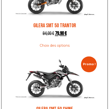
GILERA SMT 50 TRANTOR
94,00
€
79,90
€
Choix des options
Promo !
GILERA SMT 50 SHINE