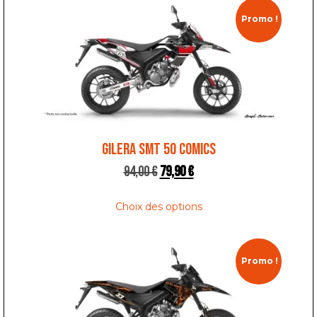
Promo !
GILERA SMT 50 COMICS
94,00
€
79,90
€
Choix des options
Promo !