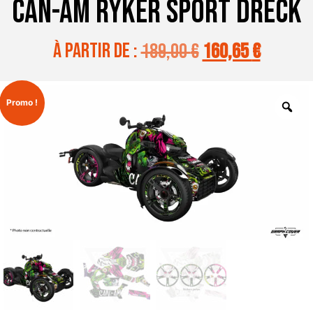
CAN-AM RYKER SPORT DRECK
à partir de :
189,00
€
160,65
€
Promo !