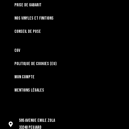
Prise de gabarit
Nos vinyles et finitions
Conseil de pose
CGV
Politique de cookies (EU)
Mon compte
Mentions légales
595 Avenue Emile Zola
33240 Peujard