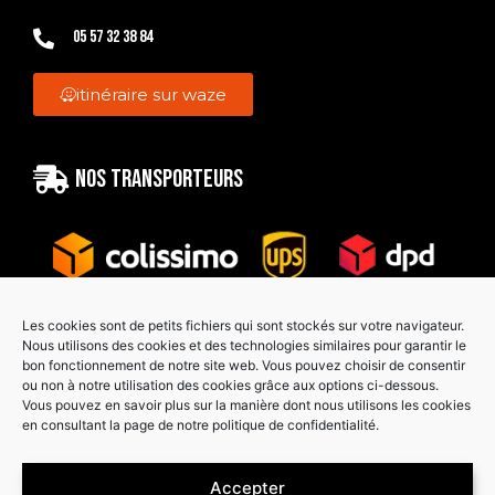
05 57 32 38 84
itinéraire sur waze
Nos transporteurs
Les cookies sont de petits fichiers qui sont stockés sur votre navigateur.
Nous utilisons des cookies et des technologies similaires pour garantir le
bon fonctionnement de notre site web. Vous pouvez choisir de consentir
Paiement sécurisé
ou non à notre utilisation des cookies grâce aux options ci-dessous.
Vous pouvez en savoir plus sur la manière dont nous utilisons les cookies
en consultant la page de notre politique de confidentialité.
Accepter