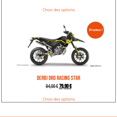
Choix des options
Promo !
DERBI DRD RACING STAR
94,00
€
79,90
€
Choix des options