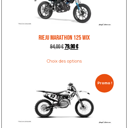
RIEJU MARATHON 125 WIX
94,00
€
79,90
€
Choix des options
Promo !