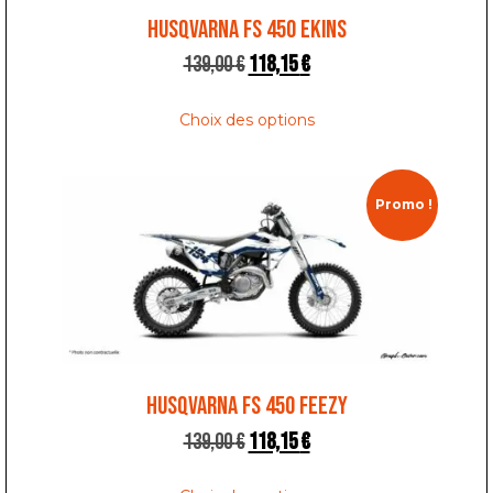
HUSQVARNA FS 450 EKINS
139,00
€
118,15
€
Choix des options
Promo !
HUSQVARNA FS 450 FEEZY
139,00
€
118,15
€