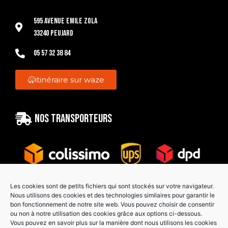
595 Avenue Emile Zola
33240 Peujard
05 57 32 38 84
itinéraire sur waze
Nos transporteurs
Les cookies sont de petits fichiers qui sont stockés sur votre navigateur.
Nous utilisons des cookies et des technologies similaires pour garantir le
bon fonctionnement de notre site web. Vous pouvez choisir de consentir
Paiement sécurisé
ou non à notre utilisation des cookies grâce aux options ci-dessous.
Vous pouvez en savoir plus sur la manière dont nous utilisons les cookies