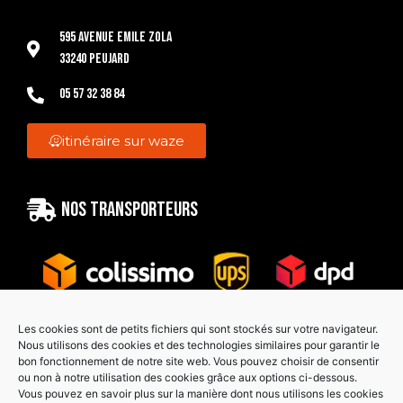
595 Avenue Emile Zola
33240 Peujard
05 57 32 38 84
itinéraire sur waze
Nos transporteurs
Les cookies sont de petits fichiers qui sont stockés sur votre navigateur.
Nous utilisons des cookies et des technologies similaires pour garantir le
bon fonctionnement de notre site web. Vous pouvez choisir de consentir
Paiement sécurisé
ou non à notre utilisation des cookies grâce aux options ci-dessous.
Vous pouvez en savoir plus sur la manière dont nous utilisons les cookies