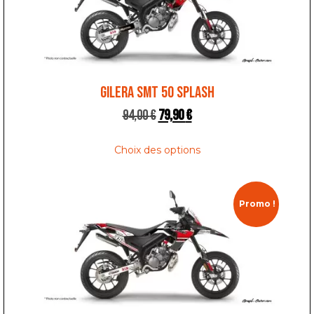
GILERA SMT 50 SPLASH
94,00
€
79,90
€
Choix des options
Promo !