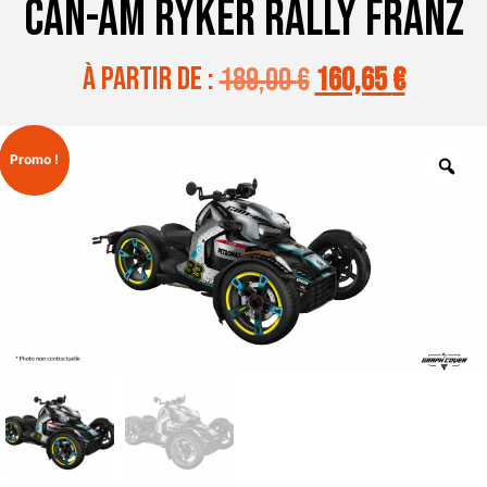
CAN-AM RYKER RALLY FRANZ
à partir de :
189,00
€
160,65
€
Promo !