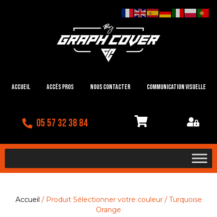
Accueil
Accès Pros
Nous contacter
Communication visuelle
05 57 32 38 84
Accueil
/ Produit Sélectionner votre couleur / Turquoise
Orange