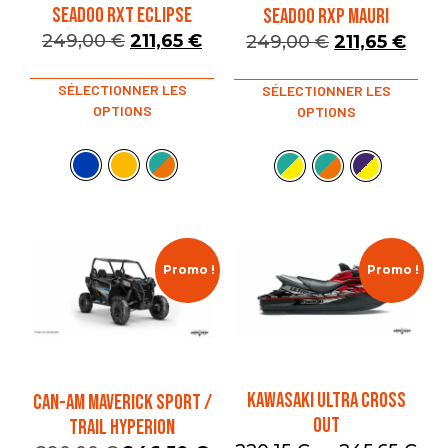
SEADOO RXT ECLIPSE
SEADOO RXP MAURI
249,00
€
211,65
€
249,00
€
211,65
€
SÉLECTIONNER LES
SÉLECTIONNER LES
OPTIONS
OPTIONS
Promo !
Promo !
KAWASAKI ULTRA CROSS
CAN-AM MAVERICK SPORT /
OUT
TRAIL HYPERION