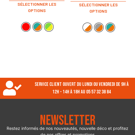
SÉLECTIONNER LES
SÉLECTIONNER LES
OPTIONS
OPTIONS
Service client ouvert du lundi ou vendredi de 9h à
12h - 14h à 18h au 05 57 32 38 84
Newsletter
Restez informés de nos nouveautés, nouvelle déco et profitez
de nos offres et promotions