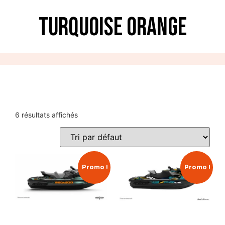
Turquoise Orange
6 résultats affichés
Promo !
Promo !