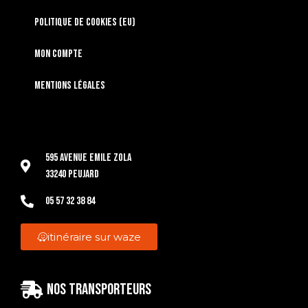
Politique de cookies (EU)
Mon compte
Mentions légales
595 Avenue Emile Zola
33240 Peujard
05 57 32 38 84
itinéraire sur waze
Nos transporteurs