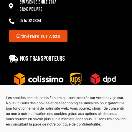
595 Avenue Emile Zola
33240 Peujard
05 57 32 38 84
itinéraire sur waze
Nos transporteurs
Les cookies sont de petits fichiers qui sont stockés sur votre navigateur.
Nous utilisons des cookies et des technologies similaires pour garantir le
bon fonctionnement de notre site web. Vous pouvez choisir de consentir
Paiement sécurisé
ou non à notre utilisation des cookies grâce aux options ci-dessous.
Vous pouvez en savoir plus sur la manière dont nous utilisons les cookies
en consultant la page de notre politique de confidentialité.