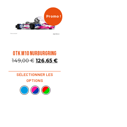
Promo !
OTK M10 NURBURGRING
149,00
€
126,65
€
SÉLECTIONNER LES
OPTIONS