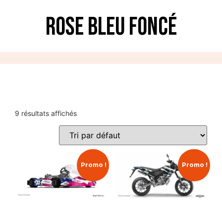
Rose Bleu Foncé
9 résultats affichés
Promo !
Promo !