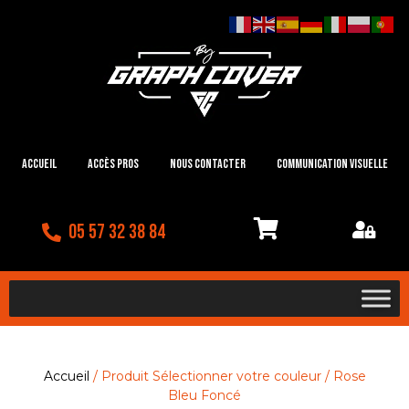
Accueil
Accès Pros
Nous contacter
Communication visuelle
05 57 32 38 84
Accueil
/ Produit Sélectionner votre couleur / Rose
Bleu Foncé