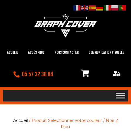
Accueil
Accès Pros
Nous contacter
Communication visuelle
05 57 32 38 84
Accueil
/ Produit Sélectionner votre couleur / Noir 2
bleu