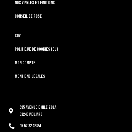
Nos vinyles et finitions
Conseil de pose
CGV
Politique de cookies (EU)
Mon compte
Mentions légales
595 Avenue Emile Zola
33240 Peujard
05 57 32 38 84