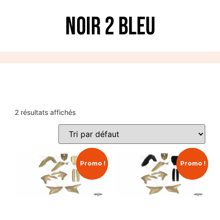
Noir 2 bleu
2 résultats affichés
Promo !
Promo !