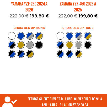
YAMAHA YZF 250 2024 A
YAMAHA YZF 450 2023 A
2026
2025
222,00
€
199,80
€
222,00
€
199,80
€
CHOIX DES OPTIONS
CHOIX DES OPTIONS
Service client ouvert du lundi ou vendredi de 9h à
12h - 14h à 18h au 05 57 32 38 84