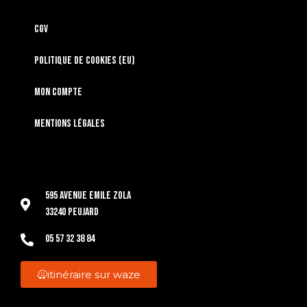
CGV
Politique de cookies (EU)
Mon compte
Mentions légales
595 Avenue Emile Zola
33240 Peujard
05 57 32 38 84
itinéraire sur waze