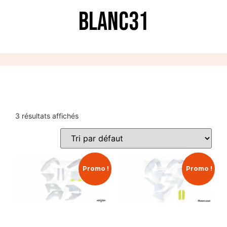
Blanc31
3 résultats affichés
Promo !
Promo !