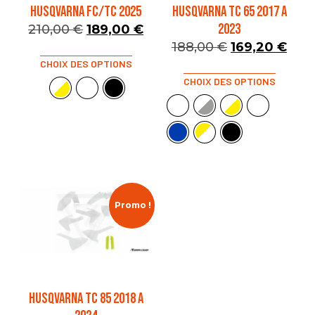
HUSQVARNA FC/TC 2025
HUSQVARNA TC 65 2017 A
2023
210,00
€
189,00
€
188,00
€
169,20
€
CHOIX DES OPTIONS
CHOIX DES OPTIONS
Promo !
HUSQVARNA TC 85 2018 A