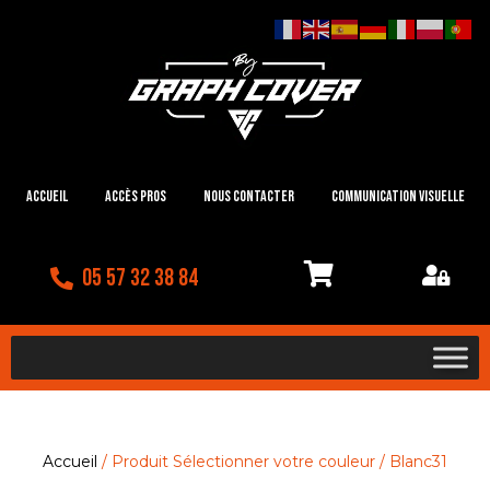
Accueil
Accès Pros
Nous contacter
Communication visuelle
05 57 32 38 84
Accueil
/ Produit Sélectionner votre couleur / Blanc31