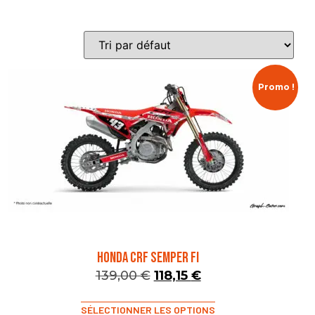
Promo !
HONDA CRF SEMPER FI
139,00
€
118,15
€
SÉLECTIONNER LES OPTIONS