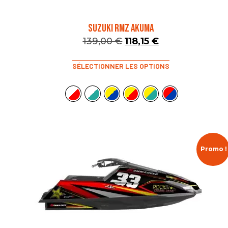
SUZUKI RMZ AKUMA
139,00
€
118,15
€
SÉLECTIONNER LES OPTIONS
Promo !