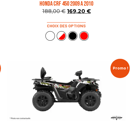
HONDA CRF 450 2009 A 2010
188,00
€
169,20
€
CHOIX DES OPTIONS
Promo !