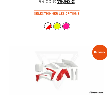
94,00
€
79,90
€
SÉLECTIONNER LES OPTIONS
Promo !