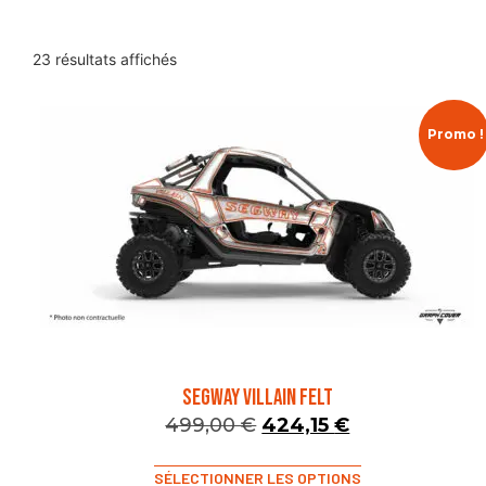
23 résultats affichés
Promo !
SEGWAY VILLAIN FELT
499,00
€
424,15
€
SÉLECTIONNER LES OPTIONS