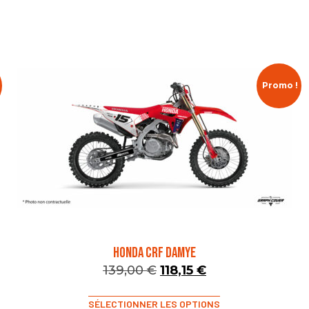
Promo !
HONDA CRF DAMYE
139,00
€
118,15
€
SÉLECTIONNER LES OPTIONS