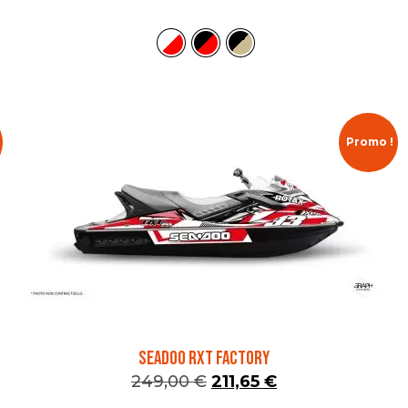
Promo !
SEADOO RXT FACTORY
249,00
€
211,65
€