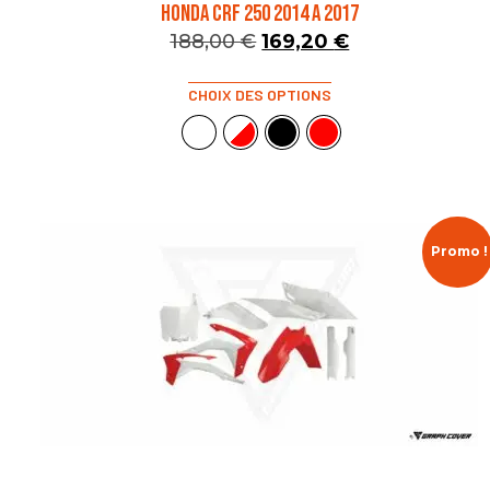
HONDA CRF 250 2014 A 2017
188,00
€
169,20
€
CHOIX DES OPTIONS
Promo !