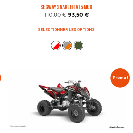
SEGWAY SNARLER AT5 MUD
110,00
€
93,50
€
SÉLECTIONNER LES OPTIONS
Promo !