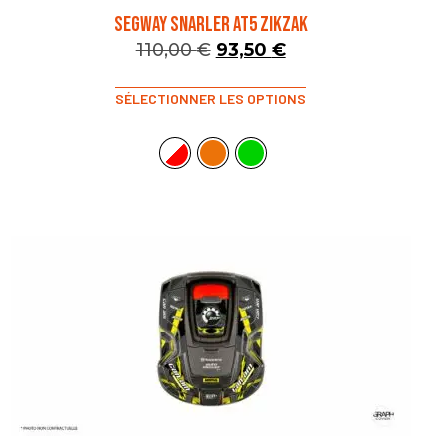
SEGWAY SNARLER AT5 ZIKZAK
110,00
€
93,50
€
SÉLECTIONNER LES OPTIONS