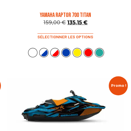
YAMAHA RAPTOR 700 TITAN
159,00
€
135,15
€
SÉLECTIONNER LES OPTIONS
Promo !