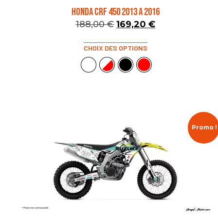
HONDA CRF 450 2013 A 2016
188,00
€
169,20
€
CHOIX DES OPTIONS
Promo !