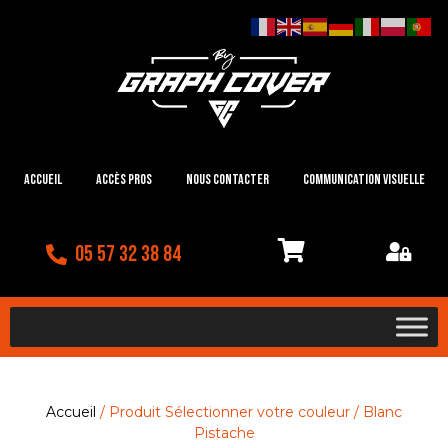
Accueil
Accès Pros
Nous contacter
Communication visuelle
05 57 32 38 84
Accueil
/ Produit Sélectionner votre couleur / Blanc
Pistache