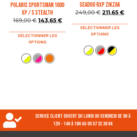
SEADOO RXP ZIKZAK
POLARIS SPORTSMAN 1000
XP / S STEALTH
249,00
€
211,65
€
169,00
€
143,65
€
SÉLECTIONNER LES
OPTIONS
SÉLECTIONNER LES
OPTIONS
Service client ouvert du lundi ou vendredi de 9h à
12h - 14h à 18h au 05 57 32 38 84