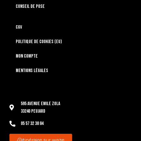
Conseil de pose
CGV
Politique de cookies (EU)
Mon compte
Mentions légales
595 Avenue Emile Zola
33240 Peujard
05 57 32 38 84
itinéraire sur waze