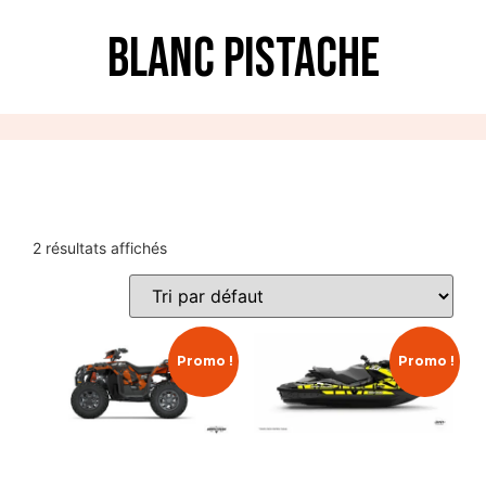
Blanc Pistache
2 résultats affichés
Promo !
Promo !