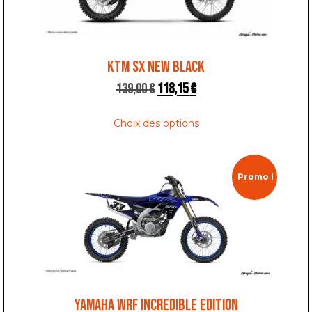
KTM SX NEW BLACK
139,00
€
118,15
€
Choix des options
Promo !
YAMAHA WRF INCREDIBLE EDITION