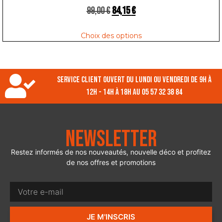
99,00
€
84,15
€
Choix des options
Service client ouvert du lundi ou vendredi de 9h à
12h - 14h à 18h au 05 57 32 38 84
Newsletter
Restez informés de nos nouveautés, nouvelle déco et profitez
de nos offres et promotions
JE M'INSCRIS