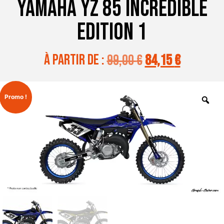
YAMAHA YZ 85 INCREDIBLE
EDITION 1
à partir de :
99,00
€
84,15
€
Promo !