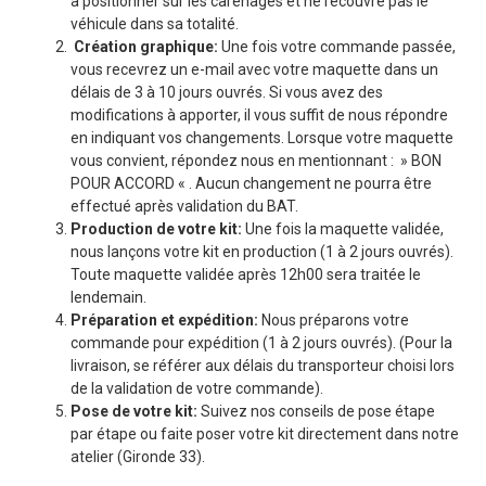
à positionner sur les carénages et ne recouvre pas le
véhicule dans sa totalité.
Création graphique:
Une fois votre commande passée,
vous recevrez un e-mail avec votre maquette dans un
délais de 3 à 10 jours ouvrés. Si vous avez des
modifications à apporter, il vous suffit de nous répondre
en indiquant vos changements. Lorsque votre maquette
vous convient, répondez nous en mentionnant : » BON
POUR ACCORD « . Aucun changement ne pourra être
effectué après validation du BAT.
Production de votre kit:
Une fois la maquette validée,
nous lançons votre kit en production (1 à 2 jours ouvrés).
Toute maquette validée après 12h00 sera traitée le
lendemain.
Préparation et expédition:
Nous préparons votre
commande pour expédition (1 à 2 jours ouvrés). (Pour la
livraison, se référer aux délais du transporteur choisi lors
de la validation de votre commande).
Pose de votre kit:
Suivez nos conseils de pose étape
par étape ou faite poser votre kit directement dans notre
atelier (Gironde 33).