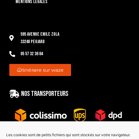
Mentions légales
595 Avenue Emile Zola
33240 Peujard
05 57 32 38 84
itinéraire sur waze
Nos transporteurs
Les cookies sont de petits fichiers qui sont stockés sur votre navigateur.