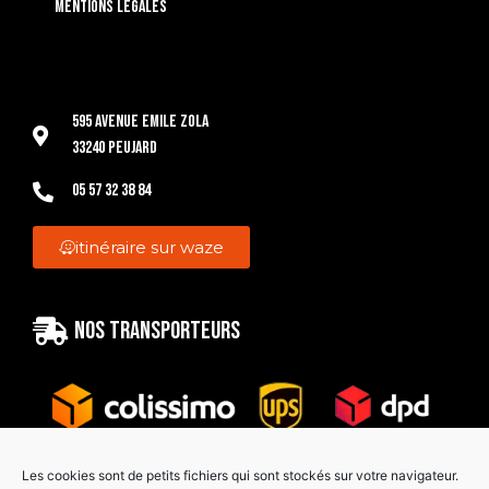
Mentions légales
595 Avenue Emile Zola
33240 Peujard
05 57 32 38 84
itinéraire sur waze
Nos transporteurs
Les cookies sont de petits fichiers qui sont stockés sur votre navigateur.