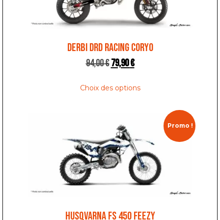
DERBI DRD RACING CORYO
94,00
€
79,90
€
Choix des options
Promo !
HUSQVARNA FS 450 FEEZY