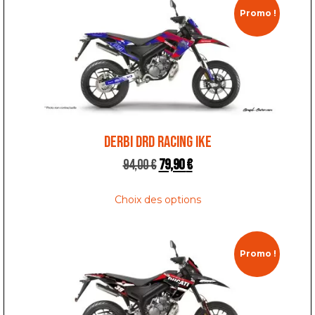
Promo !
DERBI DRD RACING IKE
94,00
€
79,90
€
Choix des options
Promo !