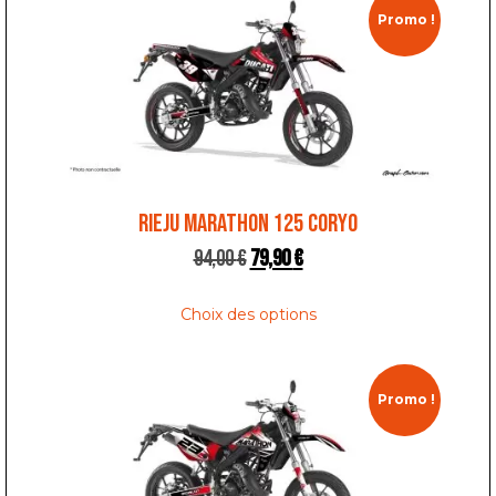
Promo !
RIEJU MARATHON 125 CORYO
94,00
€
79,90
€
Choix des options
Promo !