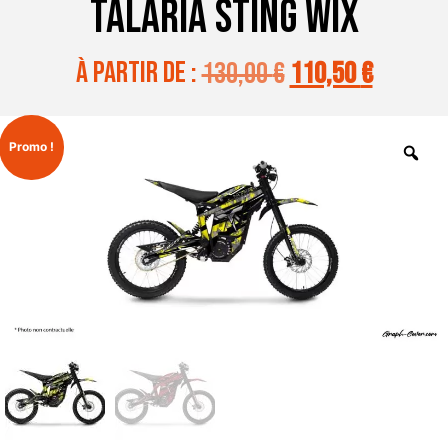
TALARIA STING WIX
à partir de :
130,00
€
110,50
€
Promo !