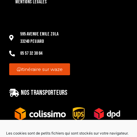
Mentions légales
595 Avenue Emile Zola
33240 Peujard
05 57 32 38 84
itinéraire sur waze
Nos transporteurs
Les cookies sont de petits fichiers qui sont stockés sur votre navigateur.