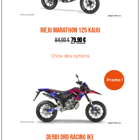
RIEJU MARATHON 125 KAIJU
94,00
€
79,90
€
Choix des options
Promo !
DERBI DRD RACING IKE