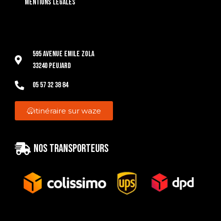
Mentions légales
595 Avenue Emile Zola
33240 Peujard
05 57 32 38 84
itinéraire sur waze
Nos transporteurs