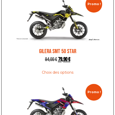
Promo !
GILERA SMT 50 STAR
94,00
€
79,90
€
Choix des options
Promo !