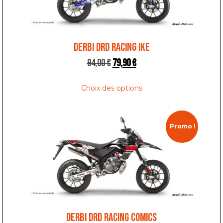
DERBI DRD RACING IKE
94,00
€
79,90
€
Choix des options
Promo !
DERBI DRD RACING COMICS