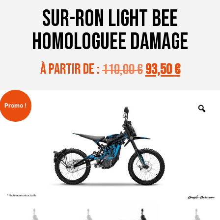
SUR-RON LIGHT BEE
HOMOLOGUEE DAMAGE
à partir de :
110,00
€
93,50
€
Promo !