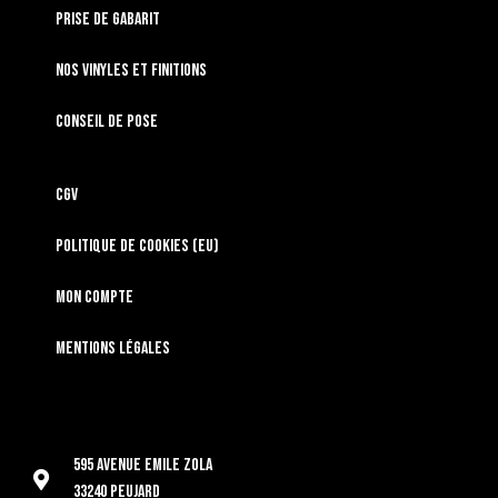
Prise de gabarit
Nos vinyles et finitions
Conseil de pose
CGV
Politique de cookies (EU)
Mon compte
Mentions légales
595 Avenue Emile Zola
33240 Peujard