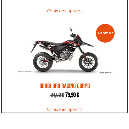
Choix des options
Promo !
DERBI DRD RACING CORYO
94,00
€
79,90
€
Choix des options