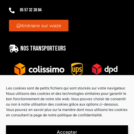
05 57 32 38 84
itinéraire sur waze
Nos transporteurs
Les cookies sont de petits fichiers qui sont stockés sur votre navigateur.
Nous utilisons des cookies et des technologies similaires pour garantir le
bon fonctionnement de notre site web. Vous pouvez choisir de consentir
Paiement sécurisé
ou non à notre utilisation des cookies grâce aux options ci-dessous.
Vous pouvez en savoir plus sur la manière dont nous utilisons les cookies
en consultant la page de notre politique de confidentialité.
Accepter