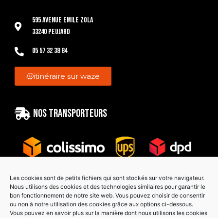
595 Avenue Emile Zola
33240 Peujard
05 57 32 38 84
itinéraire sur waze
Nos transporteurs
Les cookies sont de petits fichiers qui sont stockés sur votre navigateur.
Nous utilisons des cookies et des technologies similaires pour garantir le
bon fonctionnement de notre site web. Vous pouvez choisir de consentir
Paiement sécurisé
ou non à notre utilisation des cookies grâce aux options ci-dessous.
Vous pouvez en savoir plus sur la manière dont nous utilisons les cookies