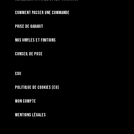
Comment passer une commande
Prise de gabarit
Nos vinyles et finitions
Conseil de pose
CGV
Politique de cookies (EU)
Mon compte
Mentions légales