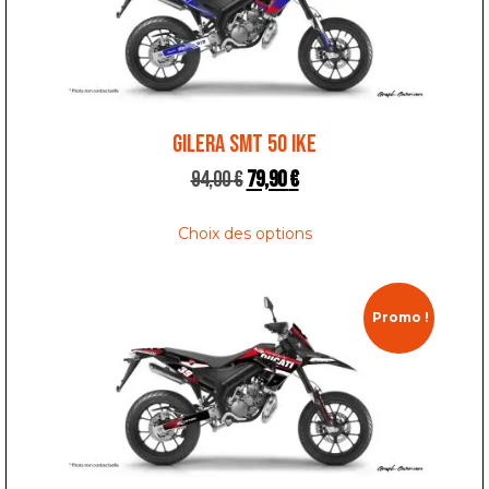
GILERA SMT 50 IKE
94,00
€
79,90
€
Choix des options
Promo !