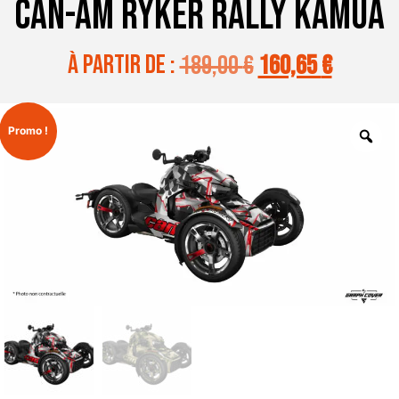
CAN-AM RYKER RALLY KAMUA
à partir de :
189,00
€
160,65
€
Promo !