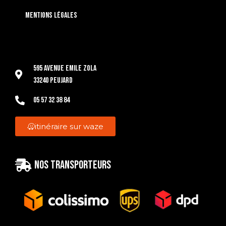
Mentions légales
595 Avenue Emile Zola
33240 Peujard
05 57 32 38 84
itinéraire sur waze
Nos transporteurs