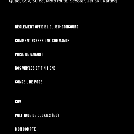
Quad, SSV, 50 cc, Moto route, Scooter, Jet Ski, Karting
RÈGLEMENT OFFICIEL DU JEU-CONCOURS
Comment passer une commande
Prise de gabarit
Nos vinyles et finitions
Conseil de pose
CGV
Politique de cookies (EU)
Mon compte