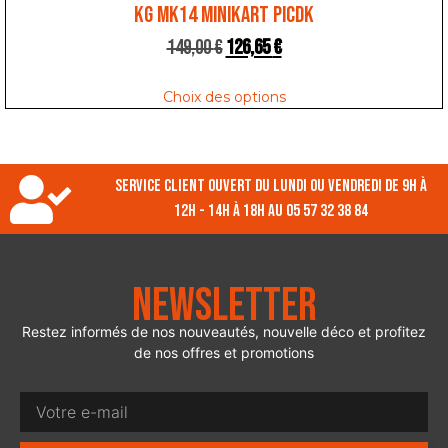
KG MK14 MINIKART PICDK
149,00
€
126,65
€
Choix des options
Service client ouvert du lundi ou vendredi de 9h à
12h - 14h à 18h au 05 57 32 38 84
Newsletter
Restez informés de nos nouveautés, nouvelle déco et profitez
de nos offres et promotions