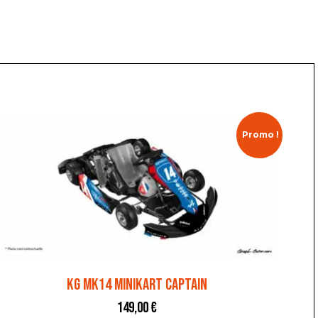
Promo !
KG MK14 MINIKART CAPTAIN
149,00
€