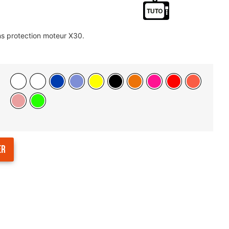
 protection moteur X30.
er