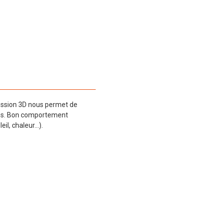
ression 3D nous permet de
tes. Bon comportement
eil, chaleur…).