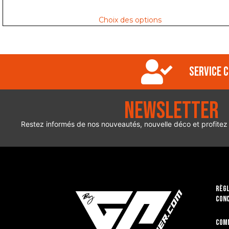
Choix des options
Service c
Newsletter
Restez informés de nos nouveautés, nouvelle déco et profitez
RÈGL
CON
Com