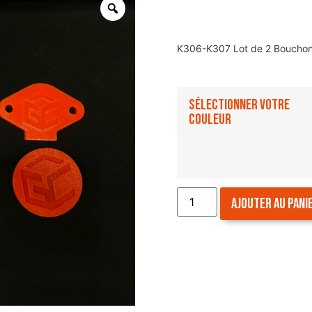
K306-K307 Lot de 2 Bouchons
Sélectionner votre
couleur
Ajouter au pani