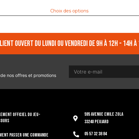
Choix des options
lient ouvert du lundi ou vendredi de 9h à 12h - 14h à 
 de nos offres et promotions
595 Avenue Emile Zola
EMENT OFFICIEL DU JEU-
COURS
33240 Peujard
05 57 32 38 84
ment passer une commande