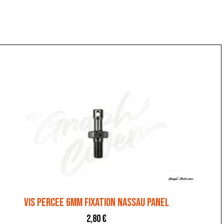
VIS PERCEE 6MM FIXATION NASSAU PANEL
2,80
€