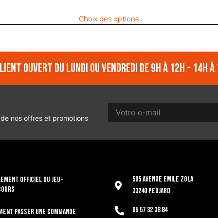
Choix des options
lient ouvert du lundi ou vendredi de 9h à 12h - 14h à 
 de nos offres et promotions
595 Avenue Emile Zola
EMENT OFFICIEL DU JEU-
COURS
33240 Peujard
05 57 32 38 84
ment passer une commande