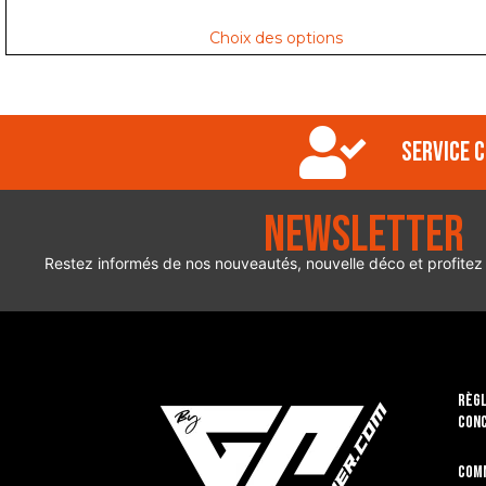
Choix des options
Service c
Newsletter
Restez informés de nos nouveautés, nouvelle déco et profitez
RÈGL
CON
Com