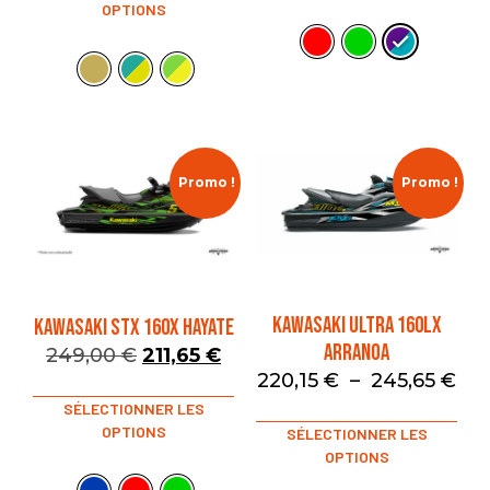
OPTIONS
Promo !
Promo !
KAWASAKI ULTRA 160LX
KAWASAKI STX 160X HAYATE
ARRANOA
249,00
€
211,65
€
220,15
€
–
245,65
€
SÉLECTIONNER LES
OPTIONS
SÉLECTIONNER LES
OPTIONS