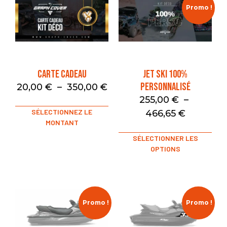
Promo !
Carte Cadeau
Jet Ski 100%
Personnalisé
20,00
€
–
350,00
€
255,00
€
–
SÉLECTIONNEZ LE
466,65
€
MONTANT
SÉLECTIONNER LES
OPTIONS
Promo !
Promo !