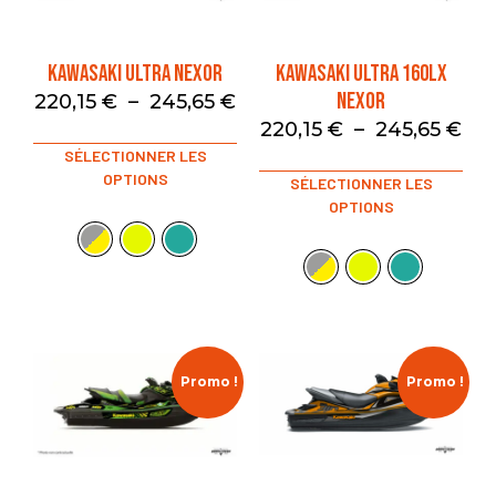
KAWASAKI ULTRA NEXOR
KAWASAKI ULTRA 160LX
NEXOR
220,15
€
–
245,65
€
220,15
€
–
245,65
€
SÉLECTIONNER LES
OPTIONS
SÉLECTIONNER LES
OPTIONS
Promo !
Promo !