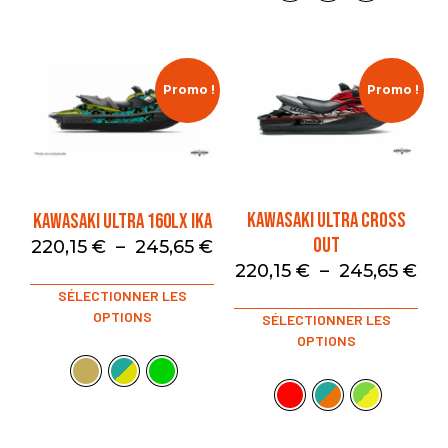
Promo !
Promo !
KAWASAKI ULTRA CROSS
KAWASAKI ULTRA 160LX IKA
OUT
220,15
€
–
245,65
€
220,15
€
–
245,65
€
SÉLECTIONNER LES
OPTIONS
SÉLECTIONNER LES
OPTIONS