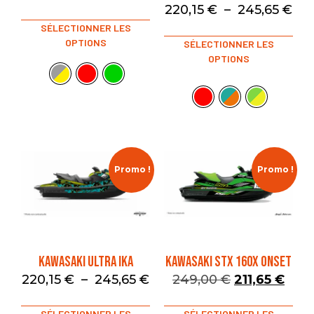
220,15
€
–
245,65
€
SÉLECTIONNER LES
OPTIONS
SÉLECTIONNER LES
OPTIONS
Promo !
Promo !
KAWASAKI ULTRA IKA
KAWASAKI STX 160X ONSET
220,15
€
–
245,65
€
249,00
€
211,65
€
SÉLECTIONNER LES
SÉLECTIONNER LES