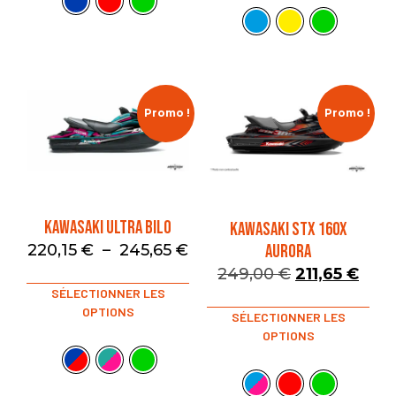
Promo !
Promo !
KAWASAKI ULTRA BILO
KAWASAKI STX 160X
AURORA
220,15
€
–
245,65
€
249,00
€
211,65
€
SÉLECTIONNER LES
OPTIONS
SÉLECTIONNER LES
OPTIONS