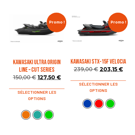
Promo !
Promo !
KAWASAKI STX-15F VELOCIA
KAWASAKI ULTRA ORIGIN
LINE – CUT SERIES
239,00
€
203,15
€
150,00
€
127,50
€
SÉLECTIONNER LES
OPTIONS
SÉLECTIONNER LES
OPTIONS