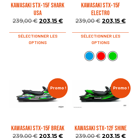
KAWASAKI STX-15F SHARK
KAWASAKI STX-15F
USA
ELECTRO
239,00
€
203,15
€
239,00
€
203,15
€
SÉLECTIONNER LES
SÉLECTIONNER LES
OPTIONS
OPTIONS
Promo !
Promo !
KAWASAKI STX-15F BREAK
KAWASAKI STX-12F SHINE
239,00
€
203,15
€
239,00
€
203,15
€