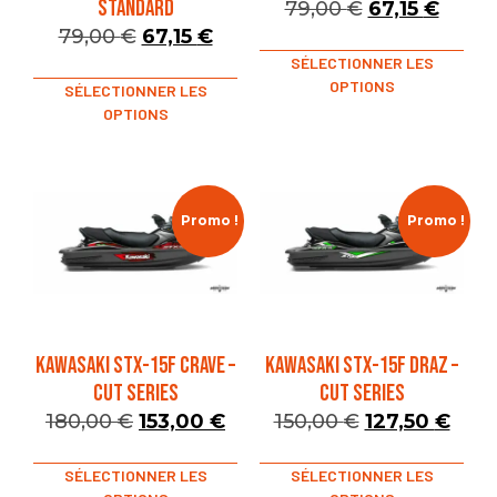
STANDARD
79,00
€
67,15
€
79,00
€
67,15
€
SÉLECTIONNER LES
OPTIONS
SÉLECTIONNER LES
OPTIONS
Promo !
Promo !
KAWASAKI STX-15F CRAVE –
KAWASAKI STX-15F DRAZ –
CUT SERIES
CUT SERIES
180,00
€
153,00
€
150,00
€
127,50
€
SÉLECTIONNER LES
SÉLECTIONNER LES