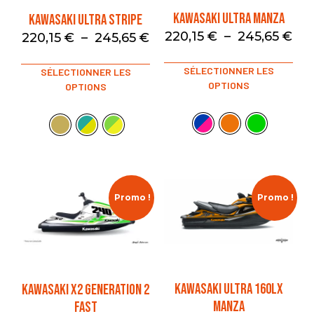
KAWASAKI ULTRA MANZA
KAWASAKI ULTRA STRIPE
220,15
€
–
245,65
€
220,15
€
–
245,65
€
SÉLECTIONNER LES
SÉLECTIONNER LES
OPTIONS
OPTIONS
Promo !
Promo !
KAWASAKI ULTRA 160LX
KAWASAKI X2 GENERATION 2
MANZA
FAST