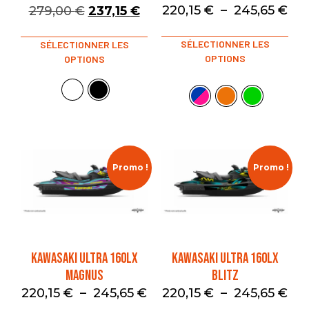
220,15
€
–
245,65
€
279,00
€
237,15
€
SÉLECTIONNER LES
SÉLECTIONNER LES
OPTIONS
OPTIONS
Promo !
Promo !
KAWASAKI ULTRA 160LX
KAWASAKI ULTRA 160LX
MAGNUS
BLITZ
220,15
€
–
245,65
€
220,15
€
–
245,65
€