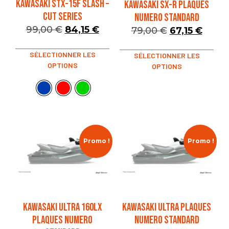
KAWASAKI STX-15F SLASH –
KAWASAKI SX-R PLAQUES
CUT SERIES
NUMERO STANDARD
99,00
€
84,15
€
79,00
€
67,15
€
SÉLECTIONNER LES
SÉLECTIONNER LES
OPTIONS
OPTIONS
Promo !
Promo !
KAWASAKI ULTRA 160LX
KAWASAKI ULTRA PLAQUES
PLAQUES NUMERO
NUMERO STANDARD