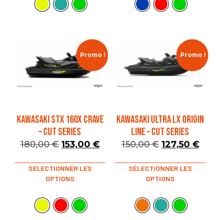
Promo !
Promo !
KAWASAKI STX 160X CRAVE
KAWASAKI ULTRA LX ORIGIN
– CUT SERIES
LINE – CUT SERIES
180,00
€
153,00
€
150,00
€
127,50
€
SÉLECTIONNER LES
SÉLECTIONNER LES
OPTIONS
OPTIONS