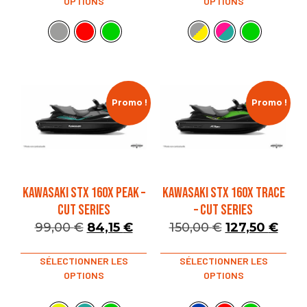
OPTIONS
OPTIONS
Promo !
Promo !
KAWASAKI STX 160X PEAK –
KAWASAKI STX 160X TRACE
CUT SERIES
– CUT SERIES
99,00
€
84,15
€
150,00
€
127,50
€
SÉLECTIONNER LES
SÉLECTIONNER LES
OPTIONS
OPTIONS