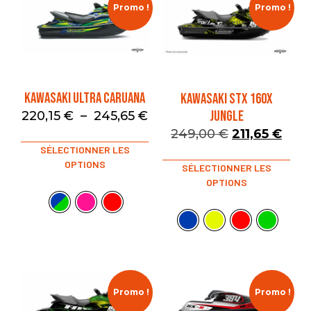
Promo !
Promo !
KAWASAKI ULTRA CARUANA
KAWASAKI STX 160X
JUNGLE
220,15
€
–
245,65
€
249,00
€
211,65
€
SÉLECTIONNER LES
OPTIONS
SÉLECTIONNER LES
OPTIONS
Promo !
Promo !