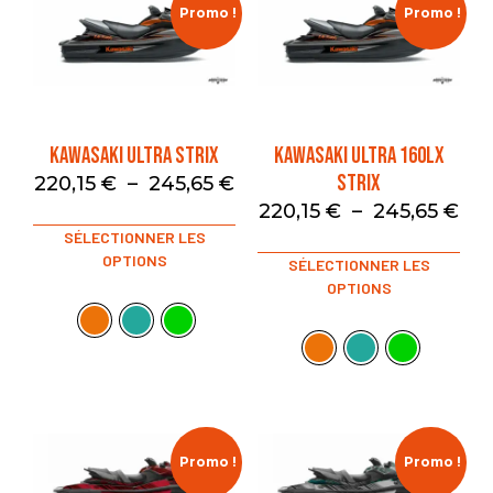
Promo !
Promo !
KAWASAKI ULTRA STRIX
KAWASAKI ULTRA 160LX
STRIX
220,15
€
–
245,65
€
220,15
€
–
245,65
€
SÉLECTIONNER LES
OPTIONS
SÉLECTIONNER LES
OPTIONS
Promo !
Promo !