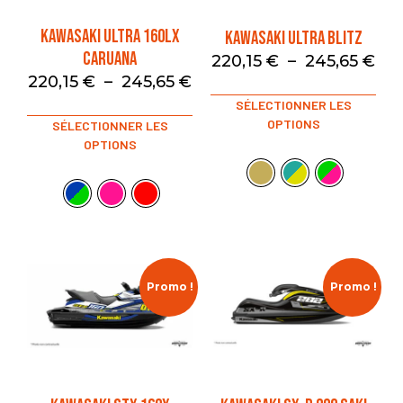
KAWASAKI ULTRA 160LX
KAWASAKI ULTRA BLITZ
CARUANA
220,15
€
–
245,65
€
220,15
€
–
245,65
€
SÉLECTIONNER LES
OPTIONS
SÉLECTIONNER LES
OPTIONS
Promo !
Promo !