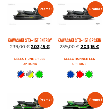
Promo !
Promo !
KAWASAKI STX-15F ENERGY
KAWASAKI STX-15F OPSKIN
239,00
€
203,15
€
239,00
€
203,15
€
SÉLECTIONNER LES
SÉLECTIONNER LES
OPTIONS
OPTIONS
Promo !
Promo !