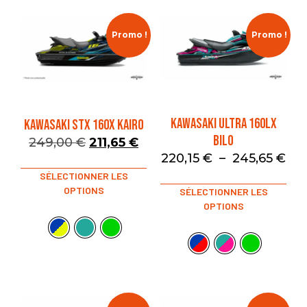
Promo !
Promo !
KAWASAKI ULTRA 160LX
KAWASAKI STX 160X KAIRO
BILO
249,00
€
211,65
€
220,15
€
–
245,65
€
SÉLECTIONNER LES
OPTIONS
SÉLECTIONNER LES
OPTIONS