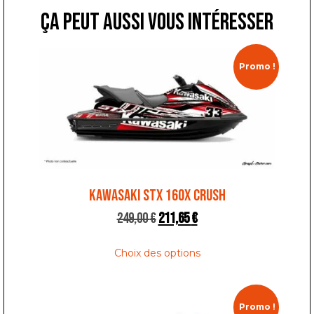
ça peut aussi vous intéresser
Promo !
KAWASAKI STX 160X CRUSH
249,00
€
211,65
€
Choix des options
Promo !