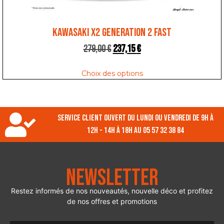
KAWASAKI X2 GENERATION 2 FAST
279,00
€
237,15
€
Choix des options
Service client ouvert du lundi ou vendredi de 9h à
12h - 14h à 18h au 05 57 32 38 84
Newsletter
Restez informés de nos nouveautés, nouvelle déco et profitez
de nos offres et promotions