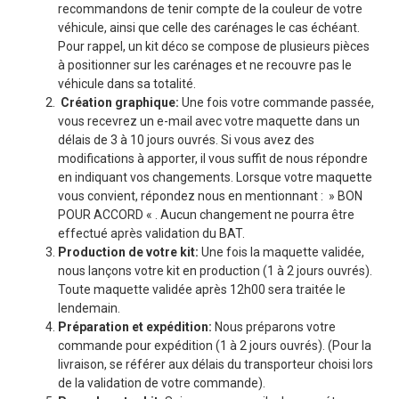
recommandons de tenir compte de la couleur de votre
véhicule, ainsi que celle des carénages le cas échéant.
Pour rappel, un kit déco se compose de plusieurs pièces
à positionner sur les carénages et ne recouvre pas le
véhicule dans sa totalité.
Création graphique:
Une fois votre commande passée,
vous recevrez un e-mail avec votre maquette dans un
délais de 3 à 10 jours ouvrés. Si vous avez des
modifications à apporter, il vous suffit de nous répondre
en indiquant vos changements. Lorsque votre maquette
vous convient, répondez nous en mentionnant : » BON
POUR ACCORD « . Aucun changement ne pourra être
effectué après validation du BAT.
Production de votre kit:
Une fois la maquette validée,
nous lançons votre kit en production (1 à 2 jours ouvrés).
Toute maquette validée après 12h00 sera traitée le
lendemain.
Préparation et expédition:
Nous préparons votre
commande pour expédition (1 à 2 jours ouvrés). (Pour la
livraison, se référer aux délais du transporteur choisi lors
de la validation de votre commande).