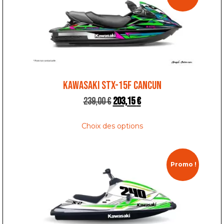
KAWASAKI STX-15F CANCUN
239,00
€
203,15
€
Choix des options
Promo !