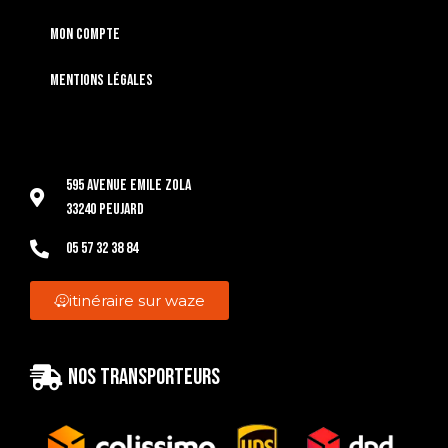
Mon compte
Mentions légales
595 Avenue Emile Zola
33240 Peujard
05 57 32 38 84
itinéraire sur waze
Nos transporteurs