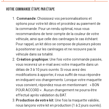
VOTRE COMMANDE ÉTAPE PAR ÉTAPE
Commande:
Choisissez vos personnalisations et
options pour votre kit déco et procédez au paiement de
la commande. Pour un rendu optimal, nous vous
recommandons de tenir compte de la couleur de votre
véhicule, ainsi que celle des carénages le cas échéant.
Pour rappel, un kit déco se compose de plusieurs pièces
à positionner sur les carénages et ne recouvre pas le
véhicule dans sa totalité.
Création graphique:
Une fois votre commande passée,
vous recevrez un e-mail avec votre maquette dans un
délais de 3 à 10 jours ouvrés. Si vous avez des
modifications à apporter, il vous suffit de nous répondre
en indiquant vos changements. Lorsque votre maquette
vous convient, répondez nous en mentionnant : » BON
POUR ACCORD « . Aucun changement ne pourra être
effectué après validation du BAT.
Production de votre kit:
Une fois la maquette validée,
nous lançons votre kit en production (1 à 2 jours ouvrés).