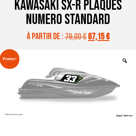
KAWASAKI SX-R PLAQUES
NUMERO STANDARD
à partir de :
79,00
€
67,15
€
Promo !