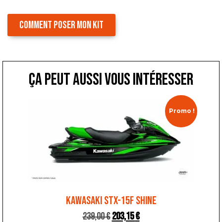
COMMENT POSER MON KIT
ça peut aussi vous intéresser
Promo !
KAWASAKI STX-15F SHINE
239,00
€
203,15
€