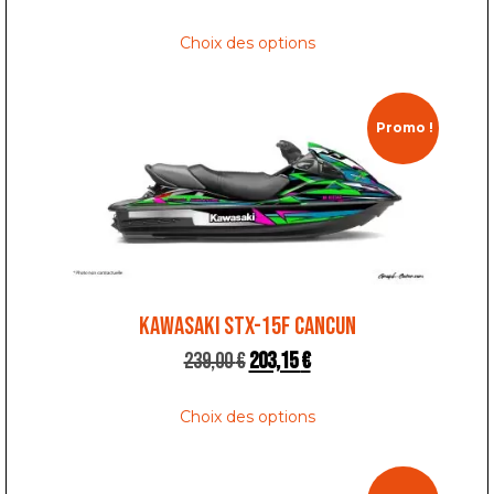
Choix des options
Promo !
KAWASAKI STX-15F CANCUN
239,00
€
203,15
€
Choix des options