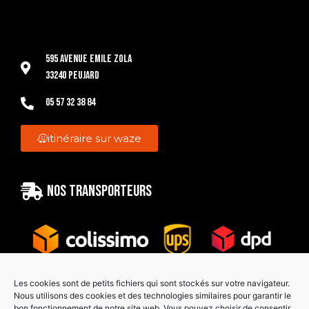
595 Avenue Emile Zola
33240 Peujard
05 57 32 38 84
itinéraire sur waze
Nos transporteurs
Les cookies sont de petits fichiers qui sont stockés sur votre navigateur.
Nous utilisons des cookies et des technologies similaires pour garantir le
bon fonctionnement de notre site web. Vous pouvez choisir de consentir