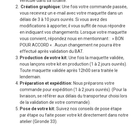
véhicule dans sa totalité.
Création graphique:
Une fois votre commande passée,
vous recevrez un e-mail avec votre maquette dans un
délais de 3 à 10 jours ouvrés. Si vous avez des
modifications à apporter, il vous suffit de nous répondre
en indiquant vos changements. Lorsque votre maquette
vous convient, répondez nous en mentionnant : » BON
POUR ACCORD « . Aucun changement ne pourra être
effectué après validation du BAT.
Production de votre kit:
Une fois la maquette validée,
nous lançons votre kit en production (1 à 2 jours ouvrés).
Toute maquette validée après 12h00 sera traitée le
lendemain.
Préparation et expédition:
Nous préparons votre
commande pour expédition (1 à 2 jours ouvrés). (Pour la
livraison, se référer aux délais du transporteur choisi lors
de la validation de votre commande).
Pose de votre kit:
Suivez nos conseils de pose étape
par étape ou faite poser votre kit directement dans notre
atelier (Gironde 33).