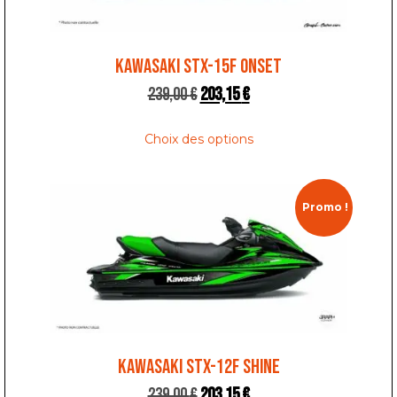
KAWASAKI STX-15F ONSET
239,00
€
203,15
€
Choix des options
Promo !
KAWASAKI STX-12F SHINE
239,00
€
203,15
€