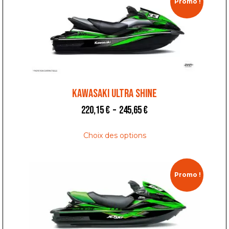
Promo !
KAWASAKI ULTRA SHINE
220,15
€
–
245,65
€
Choix des options
Promo !