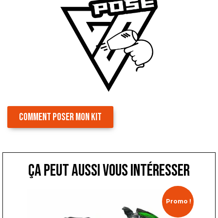
COMMENT POSER MON KIT
ça peut aussi vous intéresser
Promo !