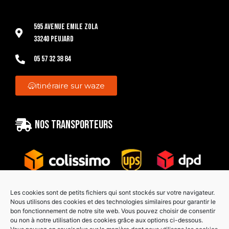
595 Avenue Emile Zola
33240 Peujard
05 57 32 38 84
itinéraire sur waze
Nos transporteurs
Les cookies sont de petits fichiers qui sont stockés sur votre navigateur.
Nous utilisons des cookies et des technologies similaires pour garantir le
bon fonctionnement de notre site web. Vous pouvez choisir de consentir
Paiement sécurisé
ou non à notre utilisation des cookies grâce aux options ci-dessous.