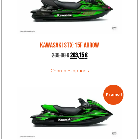
KAWASAKI STX-15F ARROW
239,00
€
203,15
€
Choix des options
Promo !