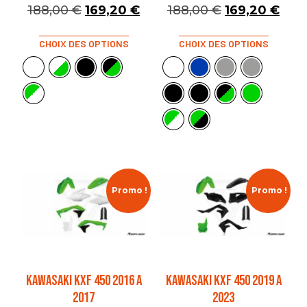
188,00
€
169,20
€
188,00
€
169,20
€
CHOIX DES OPTIONS
CHOIX DES OPTIONS
Promo !
Promo !
KAWASAKI KXF 450 2016 A
KAWASAKI KXF 450 2019 A
2017
2023