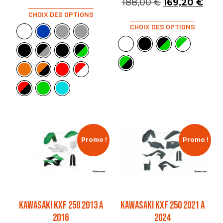
188,00
€
169,20
€
CHOIX DES OPTIONS
CHOIX DES OPTIONS
Promo !
Promo !
KAWASAKI KXF 250 2013 A
KAWASAKI KXF 250 2021 A
2016
2024