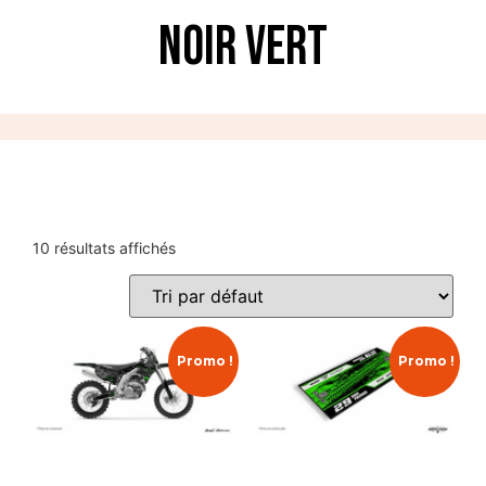
Noir Vert
10 résultats affichés
Promo !
Promo !