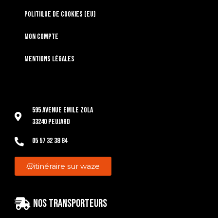
Politique de cookies (EU)
Mon compte
Mentions légales
595 Avenue Emile Zola
33240 Peujard
05 57 32 38 84
itinéraire sur waze
Nos transporteurs