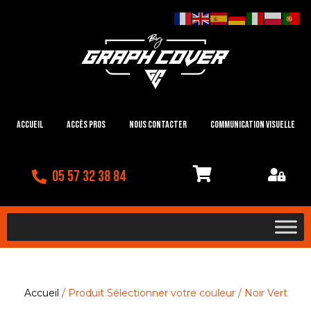
Accueil
Accès Pros
Nous contacter
Communication visuelle
05 57 32 38 84
Accueil
/ Produit Sélectionner votre couleur / Noir Vert