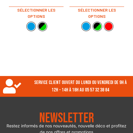
SÉLECTIONNER LES
SÉLECTIONNER LES
OPTIONS
OPTIONS
Service client ouvert du lundi ou vendredi de 9h à
12h - 14h à 18h au 05 57 32 38 84
Newsletter
Restez informés de nos nouveautés, nouvelle déco et profitez
de nos offres et promotions