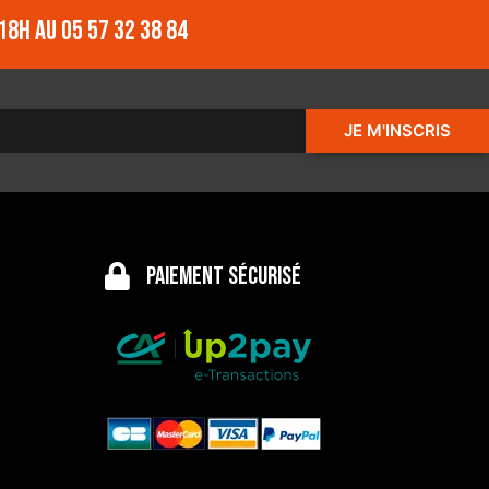
18h au 05 57 32 38 84
JE M'INSCRIS
Paiement sécurisé