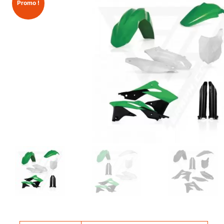
Promo !