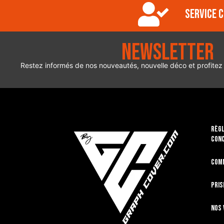
Service c
Newsletter
Restez informés de nos nouveautés, nouvelle déco et profitez
RÈGL
CON
Com
Pris
Nos 