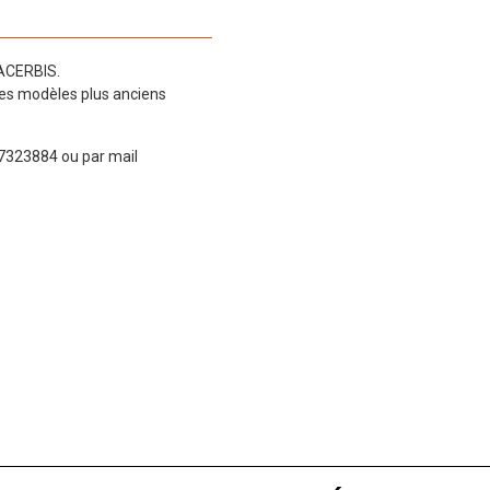
 ACERBIS.
des modèles plus anciens
7323884 ou par mail