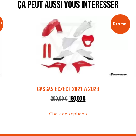
ça peut aussi vous intéresser
!
Promo !
GASGAS EC/ECF 2021 A 2023
200,00
€
180,00
€
Choix des options