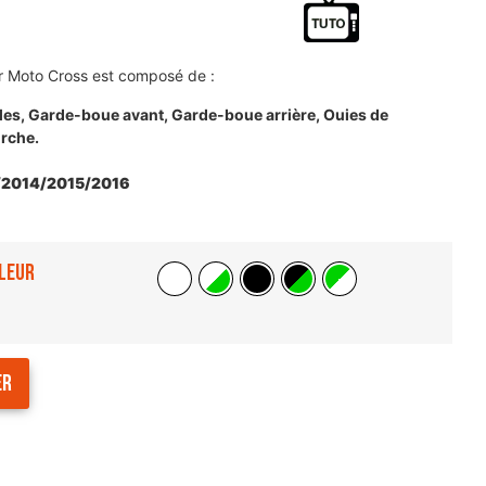
r Moto Cross est composé de :
ales, Garde-boue avant, Garde-boue arrière, Ouies de
urche.
/2014/2015/2016
leur
er