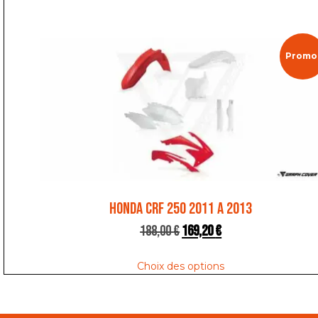
Promo 
HONDA CRF 250 2011 A 2013
188,00
€
169,20
€
Choix des options