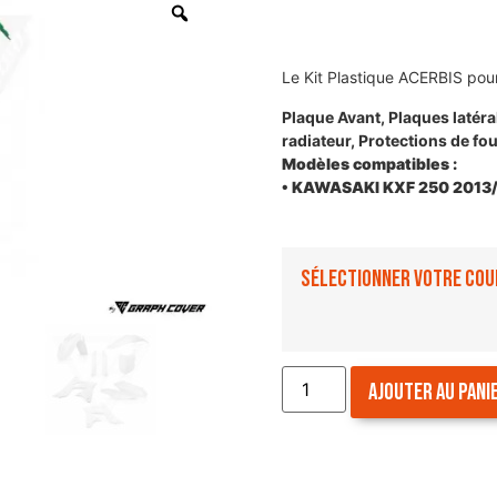
Le Kit Plastique ACERBIS pou
Plaque Avant, Plaques latér
radiateur, Protections de fo
Modèles compatibles :
• KAWASAKI KXF 250 2013
Sélectionner votre cou
Ajouter au pani