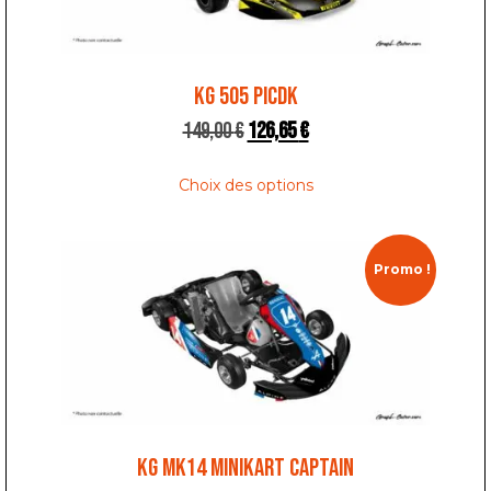
KG 505 PICDK
149,00
€
126,65
€
Choix des options
Promo !
KG MK14 MINIKART CAPTAIN