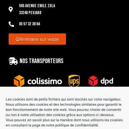
595 Avenue Emile Zola
33240 Peujard
05 57 32 38 84
itinéraire sur waze
Nos transporteurs
Les cookies sont de petits fichiers qui sont stockés sur votre navigateur.
Nous utilisons des cookies et des technologies similaires pour garantir le
bon fonctionnement de notre site web. Vous pouvez choisir de consentir
Paiement sécurisé
ou non à notre utilisation des cookies grâce aux options ci-dessous.
Vous pouvez en savoir plus sur la manière dont nous utilisons les cookies
en consultant la page de notre politique de confidentialité.