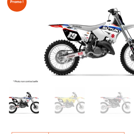
Promo !