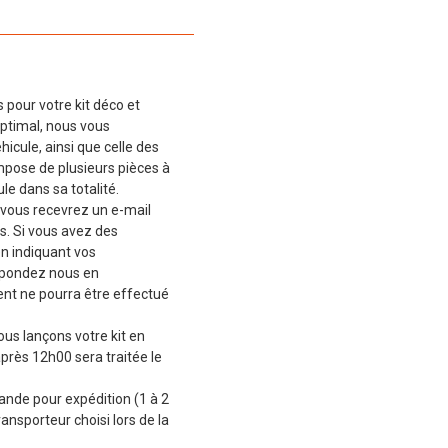
 pour votre kit déco et
ptimal, nous vous
cule, ainsi que celle des
mpose de plusieurs pièces à
le dans sa totalité.
vous recevrez un e-mail
s. Si vous avez des
en indiquant vos
épondez nous en
t ne pourra être effectué
ous lançons votre kit en
près 12h00 sera traitée le
de pour expédition (1 à 2
ransporteur choisi lors de la