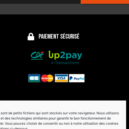
Paiement sécurisé
sont de petits fichiers qui sont stockés sur votre navigateur. Nous utilisons
et des technologies similaires pour garantir le bon fonctionnement de
eb. Vous pouvez choisir de consentir ou non à notre utilisation des cookies
ptions ci-dessous.