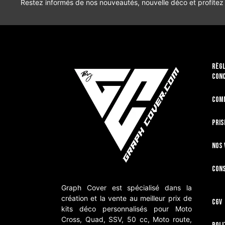
Restez informés de nos nouveautés, nouvelle déco et profitez
RÈGL
CON
Com
Pris
Nos 
Cons
Graph Cover est spécialisé dans la
création et la vente au meilleur prix de
CGV
kits déco personnalisés pour Moto
Cross, Quad, SSV, 50 cc, Moto route,