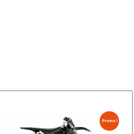
Promo !