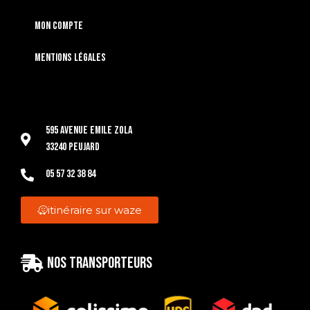
Mon compte
Mentions légales
595 Avenue Emile Zola
33240 Peujard
05 57 32 38 84
itinéraire sur waze
Nos transporteurs