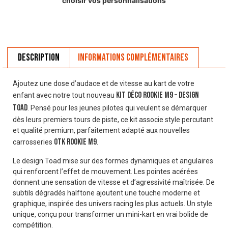
choisir vos personnalisations
Description
Informations complémentaires
Ajoutez une dose d’audace et de vitesse au kart de votre
Kit déco Rookie M9 – design
enfant avec notre tout nouveau
Toad
. Pensé pour les jeunes pilotes qui veulent se démarquer
dès leurs premiers tours de piste, ce kit associe style percutant
et qualité premium, parfaitement adapté aux nouvelles
OTK Rookie M9
carrosseries
.
Le design Toad mise sur des formes dynamiques et angulaires
qui renforcent l’effet de mouvement. Les pointes acérées
donnent une sensation de vitesse et d’agressivité maîtrisée. De
subtils dégradés halftone ajoutent une touche moderne et
graphique, inspirée des univers racing les plus actuels. Un style
unique, conçu pour transformer un mini-kart en vrai bolide de
compétition.