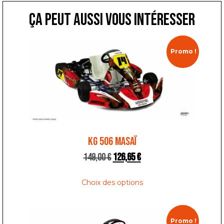
ça peut aussi vous intéresser
Promo !
KG 506 MASAÏ
149,00
€
126,65
€
Choix des options
Promo !