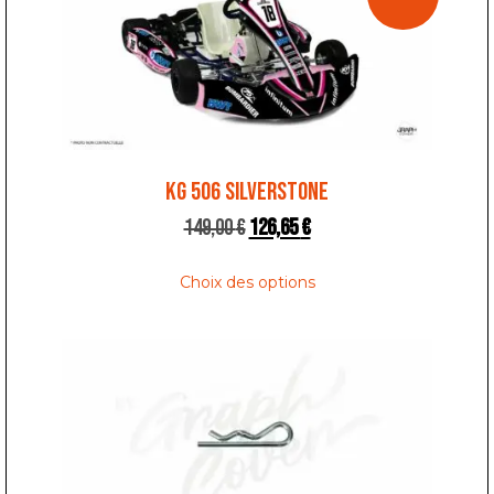
KG 506 SILVERSTONE
149,00
€
126,65
€
Choix des options