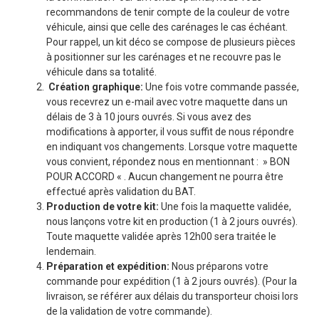
recommandons de tenir compte de la couleur de votre
véhicule, ainsi que celle des carénages le cas échéant.
Pour rappel, un kit déco se compose de plusieurs pièces
à positionner sur les carénages et ne recouvre pas le
véhicule dans sa totalité.
Création graphique:
Une fois votre commande passée,
vous recevrez un e-mail avec votre maquette dans un
délais de 3 à 10 jours ouvrés. Si vous avez des
modifications à apporter, il vous suffit de nous répondre
en indiquant vos changements. Lorsque votre maquette
vous convient, répondez nous en mentionnant : » BON
POUR ACCORD « . Aucun changement ne pourra être
effectué après validation du BAT.
Production de votre kit:
Une fois la maquette validée,
nous lançons votre kit en production (1 à 2 jours ouvrés).
Toute maquette validée après 12h00 sera traitée le
lendemain.
Préparation et expédition:
Nous préparons votre
commande pour expédition (1 à 2 jours ouvrés). (Pour la
livraison, se référer aux délais du transporteur choisi lors
de la validation de votre commande).