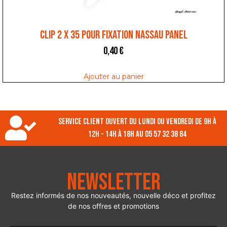
CLIP 2 x 35 POUR FIXATION NASSAU PANEL
0,40
€
Ajouter au panier
Service client ouvert du lundi ou vendredi de 9h à
12h - 14h à 18h au 05 57 32 38 84
Newsletter
Restez informés de nos nouveautés, nouvelle déco et profitez
de nos offres et promotions