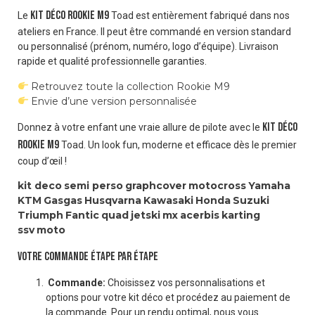
Kit déco Rookie M9
Le
Toad est entièrement fabriqué dans nos
ateliers en France. Il peut être commandé en version standard
ou personnalisé (prénom, numéro, logo d’équipe). Livraison
rapide et qualité professionnelle garanties.
Retrouvez toute la collection Rookie M9
Envie d’une version personnalisée
Kit déco
Donnez à votre enfant une vraie allure de pilote avec le
Rookie M9
Toad. Un look fun, moderne et efficace dès le premier
coup d’œil !
kit deco
semi perso
graphcover
motocross
Yamaha
KTM
Gasgas
Husqvarna
Kawasaki
Honda
Suzuki
Triumph
Fantic
quad
jetski
mx
acerbis
karting
ssv
moto
VOTRE COMMANDE ÉTAPE PAR ÉTAPE
Commande:
Choisissez vos personnalisations et
options pour votre kit déco et procédez au paiement de
la commande. Pour un rendu optimal, nous vous