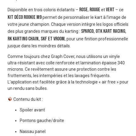
Rose
Rouge
Vert
Disponible en trois coloris éclatants –
,
et
– ce
Kit déco Rookie M9
permet de personnaliser le kart à l’image de
votre jeune champion. Chaque version intègre les logos officiels
Sparco, OTK Kart Racing,
des plus grandes marques du karting :
RK Karting Chain, SKF et Vroom
, pour une finition professionnelle
jusque dans les moindres détails.
Comme toujours chez Graph Cover, nous utilisons un vinyle
ultra-résistant avec colle renforcée et lamination épaisse 340
microns. Ce revêtement assure une protection contre les
frottements, les intempéries et les lavages fréquents.
L’application est facilitée grâce à la technologie « air free » pour
un rendu sans bulles.
Contenu du kit :
Spoiler avant
Pontons gauche/droite
Nassau panel