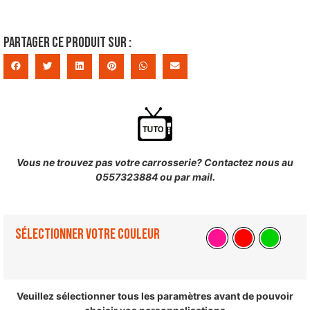
Partager ce produit sur :
Vous ne trouvez pas votre carrosserie? Contactez nous au
0557323884 ou par mail.
Sélectionner votre couleur
Veuillez sélectionner tous les paramètres avant de pouvoir