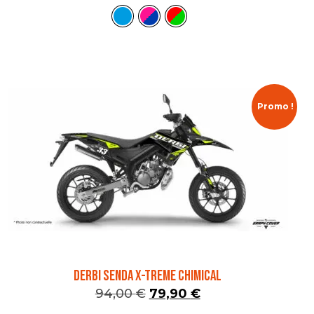
Promo !
DERBI SENDA X-TREME CHIMICAL
94,00
€
79,90
€