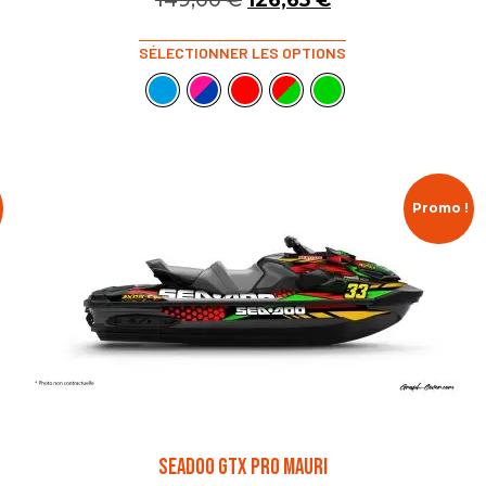
149,00
€
126,65
€
SÉLECTIONNER LES OPTIONS
Promo !
SEADOO GTX PRO MAURI