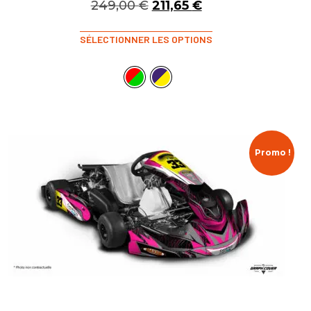
249,00
€
211,65
€
SÉLECTIONNER LES OPTIONS
Promo !