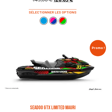
149,00
€
126,65
€
SÉLECTIONNER LES OPTIONS
Promo !
SEADOO GTX LIMITED MAURI