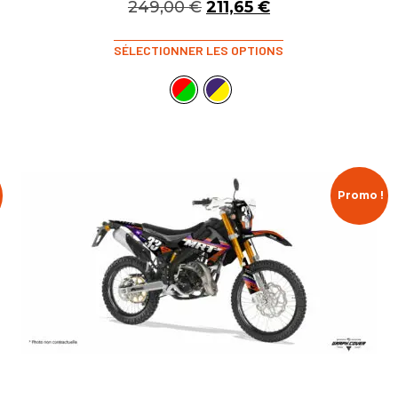
249,00
€
211,65
€
SÉLECTIONNER LES OPTIONS
Promo !