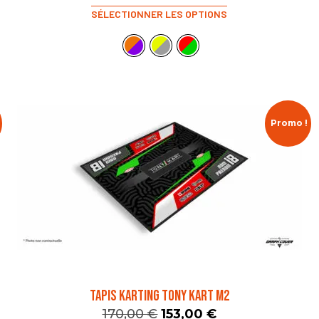
SÉLECTIONNER LES OPTIONS
Promo !
TAPIS KARTING TONY KART M2
170,00
€
153,00
€