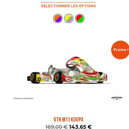
SÉLECTIONNER LES OPTIONS
Promo !
OTK M11 KOUPA
169,00
€
143,65
€