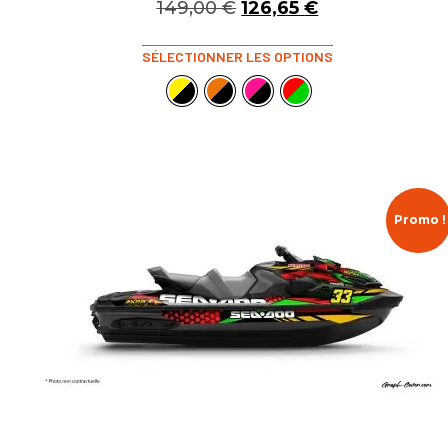
149,00
€
126,65
€
SÉLECTIONNER LES OPTIONS
Promo !