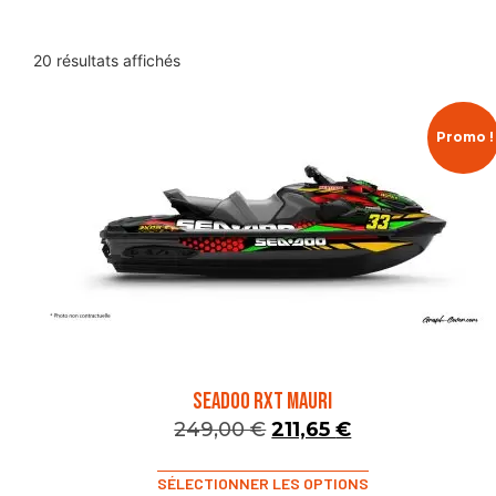
20 résultats affichés
Promo !
SEADOO RXT MAURI
249,00
€
211,65
€
SÉLECTIONNER LES OPTIONS