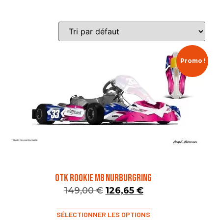
Promo !
OTK ROOKIE M8 NURBURGRING
149,00
€
126,65
€
SÉLECTIONNER LES OPTIONS