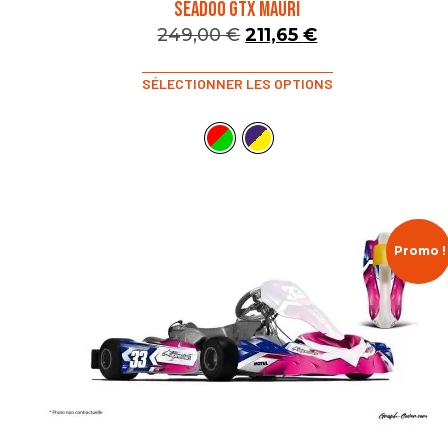
SEADOO GTX MAURI
249,00
€
211,65
€
SÉLECTIONNER LES OPTIONS
Promo !