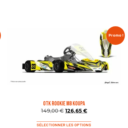
Promo !
OTK ROOKIE M8 KOUPA
149,00
€
126,65
€
SÉLECTIONNER LES OPTIONS