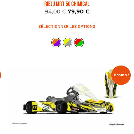
RIEJU MRT 50 CHIMICAL
94,00
€
79,90
€
SÉLECTIONNER LES OPTIONS
Promo !