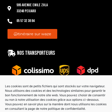
595 Avenue Emile Zola
33240 Peujard
05 57 32 38 84
itinéraire sur waze
Nos transporteurs
Les cookies sont de petits fichiers qui sont stockés sur votre navigateur.
Nous utilisons des cookies et des technologies similaires pour garantir le
bon fonctionnement de notre site web. Vous pouvez choisir de consentir
Paiement sécurisé
ou non à notre utilisation des cookies grâce aux options ci-dessous.
Vous pouvez en savoir plus sur la manière dont nous utilisons les cookies
en consultant la page de notre politique de confidentialité.