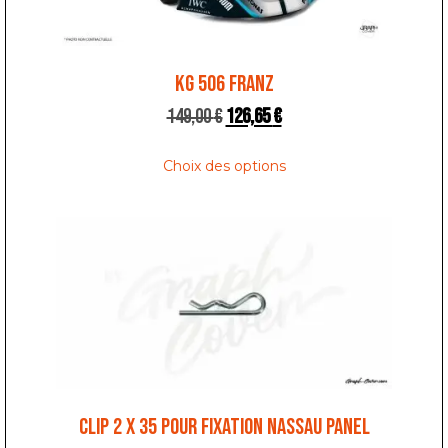
KG 506 FRANZ
149,00
€
126,65
€
Choix des options
CLIP 2 x 35 POUR FIXATION NASSAU PANEL