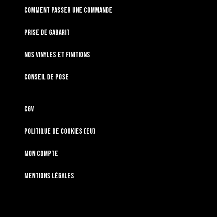
Comment passer une commande
Prise de gabarit
Nos vinyles et finitions
Conseil de pose
CGV
Politique de cookies (EU)
Mon compte
Mentions légales