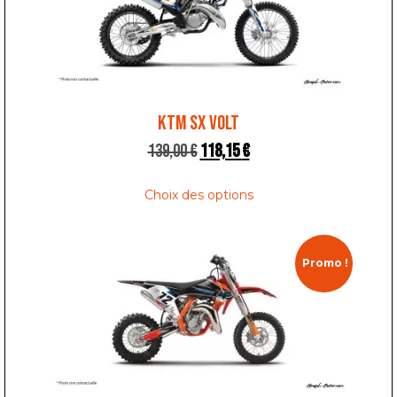
KTM SX VOLT
139,00
€
118,15
€
Choix des options
Promo !