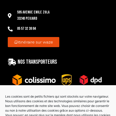
595 Avenue Emile Zola
33240 Peujard
05 57 32 38 84
itinéraire sur waze
Nos transporteurs
Les cookies sont de petits fichiers qui sont stockés sur votre navigateur.
Nous utilisons des cookies et des technologies similaires pour garantir le
bon fonctionnement de notre site web. Vous pouvez choisir de consentir
Paiement sécurisé
ou non à notre utilisation des cookies grâce aux options ci-dessous.
Vous pouvez en savoir plus sur la manière dont nous utilisons les cookies