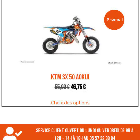
Promo !
KTM SX 50 AOKIJI
55,00
€
46,75
€
Choix des options
Service client ouvert du lundi ou vendredi de 9h à
12h - 14h à 18h au 05 57 32 38 84