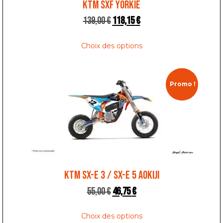
KTM SXF YORKIE
139,00
€
118,15
€
Choix des options
Promo !
KTM SX-E 3 / SX-E 5 AOKIJI
55,00
€
46,75
€
Choix des options