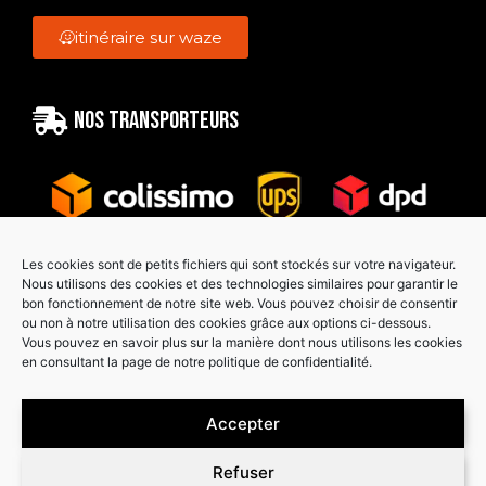
itinéraire sur waze
Nos transporteurs
Les cookies sont de petits fichiers qui sont stockés sur votre navigateur.
Nous utilisons des cookies et des technologies similaires pour garantir le
bon fonctionnement de notre site web. Vous pouvez choisir de consentir
Paiement sécurisé
ou non à notre utilisation des cookies grâce aux options ci-dessous.
Vous pouvez en savoir plus sur la manière dont nous utilisons les cookies
en consultant la page de notre politique de confidentialité.
Accepter
Refuser