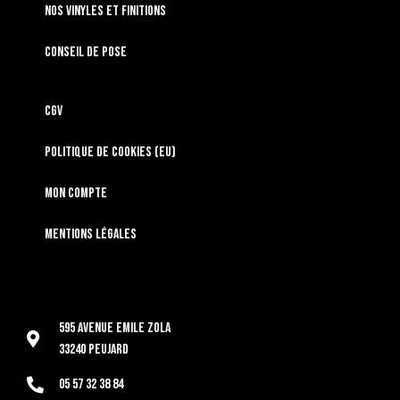
Nos vinyles et finitions
Conseil de pose
CGV
Politique de cookies (EU)
Mon compte
Mentions légales
595 Avenue Emile Zola
33240 Peujard
05 57 32 38 84