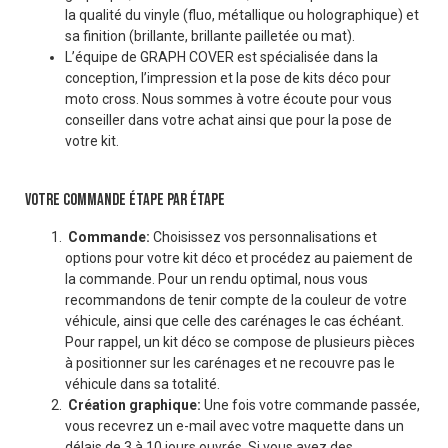
la qualité du vinyle (fluo, métallique ou holographique) et
sa finition (brillante, brillante pailletée ou mat).
L’équipe de GRAPH COVER est spécialisée dans la
conception, l’impression et la pose de kits déco pour
moto cross. Nous sommes à votre écoute pour vous
conseiller dans votre achat ainsi que pour la pose de
votre kit.
VOTRE COMMANDE ÉTAPE PAR ÉTAPE
Commande:
Choisissez vos personnalisations et
options pour votre kit déco et procédez au paiement de
la commande. Pour un rendu optimal, nous vous
recommandons de tenir compte de la couleur de votre
véhicule, ainsi que celle des carénages le cas échéant.
Pour rappel, un kit déco se compose de plusieurs pièces
à positionner sur les carénages et ne recouvre pas le
véhicule dans sa totalité.
Création graphique:
Une fois votre commande passée,
vous recevrez un e-mail avec votre maquette dans un
délais de 3 à 10 jours ouvrés. Si vous avez des