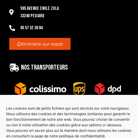
595 Avenue Emile Zola
33240 Peujard
05 57 32 38 84
itinéraire sur waze
Nos transporteurs
Les cookies sont de petits fichiers qui sont stockés sur votre navigateur.
Nous utilisons des cookies et des technologies similaires pour garantir le
bon fonctionnement de notre site web. Vous pouvez choisir de consentir
Paiement sécurisé
ou non à notre utilisation des cookies grâce aux options ci-dessous.
Vous pouvez en savoir plus sur la manière dont nous utilisons les cookies
en consultant la page de notre politique de confidentialité.