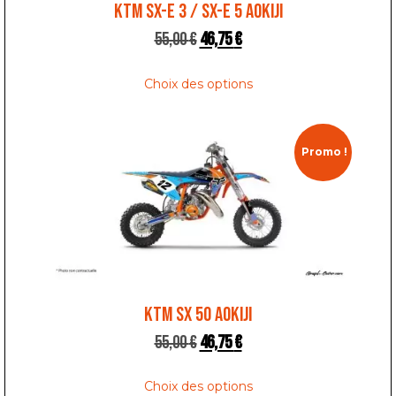
KTM SX-E 3 / SX-E 5 AOKIJI
55,00
€
46,75
€
Choix des options
Promo !
KTM SX 50 AOKIJI
55,00
€
46,75
€
Choix des options