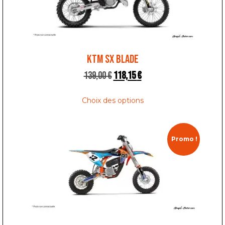
KTM SX BLADE
139,00
€
118,15
€
Choix des options
Promo !