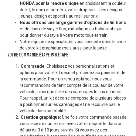
HONDA pour la rendre unique
en choisissant la couleur
du kit, le nom et numéro, votre drapeau … des designs
jeunes, design et sportifs au meilleur prix !
Nous offrons une large gamme d’options de finitions
et de choix de vinyle fluo, métallique ou holographique
pour donner du style à votre moto tout-terrain.
Notre équipe de spécialistes vous conseille dans le choix
de votre kit graphique mais aussi pour la pose
VOTRE COMMANDE ÉTAPE PAR ÉTAPE
Commande:
Choisissez vos personnalisations et
options pour votre kit déco et procédez au paiement de
la commande. Pour un rendu optimal, nous vous
recommandons de tenir compte de la couleur de votre
véhicule, ainsi que celle des carénages le cas échéant.
Pour rappel, un kit déco se compose de plusieurs pièces
à positionner sur les carénages et ne recouvre pas le
véhicule dans sa totalité.
Création graphique:
Une fois votre commande passée,
vous recevrez un e-mail avec votre maquette dans un
délais de 3 à 10 jours ouvrés. Si vous avez des