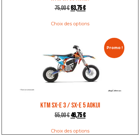
75,00
€
63,75
€
Choix des options
Promo !
KTM SX-E 3 / SX-E 5 AOKIJI
55,00
€
46,75
€
Choix des options