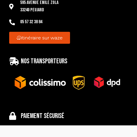
595 Avenue Emile Zola
33240 Peujard
05 57 32 38 84
itinéraire sur waze
Nos transporteurs
Paiement sécurisé