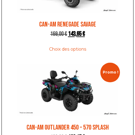
CAN-AM RENEGADE SAVAGE
169,00
€
143,65
€
Choix des options
Promo !
CAN-AM OUTLANDER 450 – 570 SPLASH