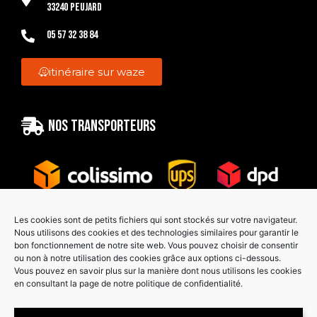
33240 Peujard
05 57 32 38 84
itinéraire sur waze
Nos transporteurs
Les cookies sont de petits fichiers qui sont stockés sur votre navigateur.
Nous utilisons des cookies et des technologies similaires pour garantir le
bon fonctionnement de notre site web. Vous pouvez choisir de consentir
Paiement sécurisé
ou non à notre utilisation des cookies grâce aux options ci-dessous.
Vous pouvez en savoir plus sur la manière dont nous utilisons les cookies
en consultant la page de notre politique de confidentialité.