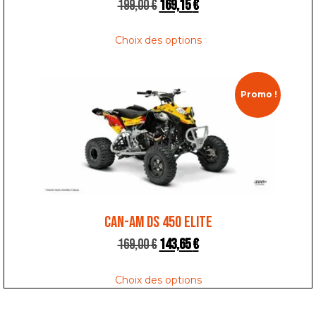
199,00
€
169,15
€
Choix des options
Promo !
CAN-AM DS 450 ELITE
169,00
€
143,65
€
Choix des options