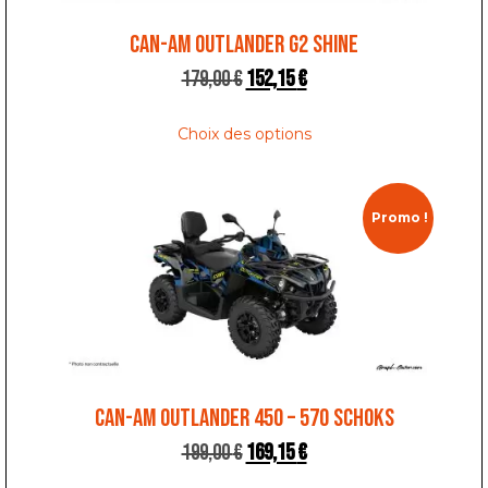
CAN-AM OUTLANDER G2 SHINE
179,00
€
152,15
€
Choix des options
Promo !
CAN-AM OUTLANDER 450 – 570 SCHOKS
199,00
€
169,15
€