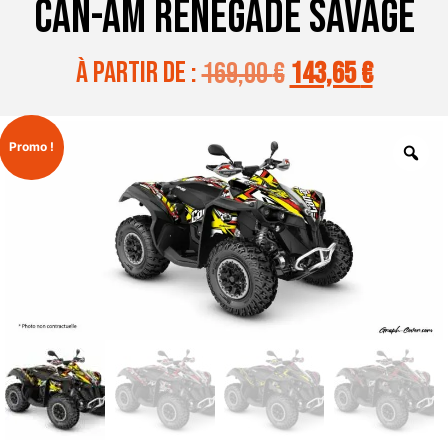
CAN-AM RENEGADE SAVAGE
à partir de :
169,00
€
143,65
€
Promo !