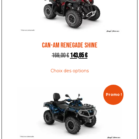
CAN-AM RENEGADE SHINE
169,00
€
143,65
€
Choix des options
Promo !