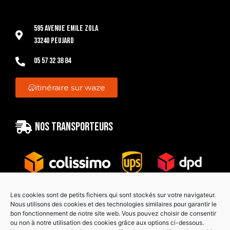
595 Avenue Emile Zola
33240 Peujard
05 57 32 38 84
itinéraire sur waze
Nos transporteurs
Les cookies sont de petits fichiers qui sont stockés sur votre navigateur.
Nous utilisons des cookies et des technologies similaires pour garantir le
bon fonctionnement de notre site web. Vous pouvez choisir de consentir
Paiement sécurisé
ou non à notre utilisation des cookies grâce aux options ci-dessous.