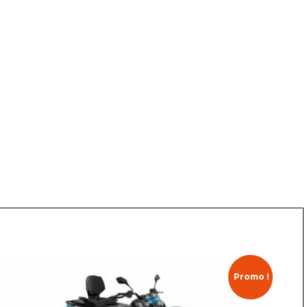
Promo !