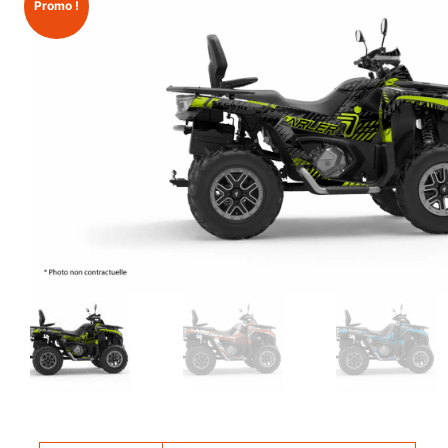
Promo !