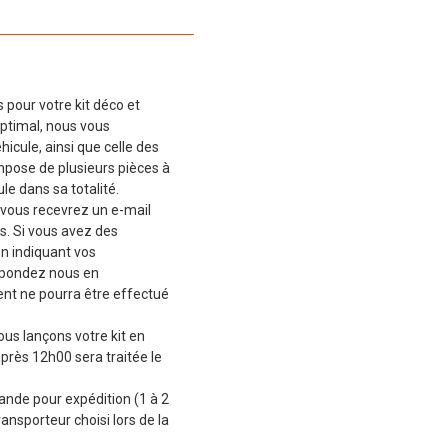
 pour votre kit déco et
ptimal, nous vous
cule, ainsi que celle des
mpose de plusieurs pièces à
le dans sa totalité.
vous recevrez un e-mail
s. Si vous avez des
en indiquant vos
épondez nous en
t ne pourra être effectué
ous lançons votre kit en
près 12h00 sera traitée le
de pour expédition (1 à 2
ransporteur choisi lors de la