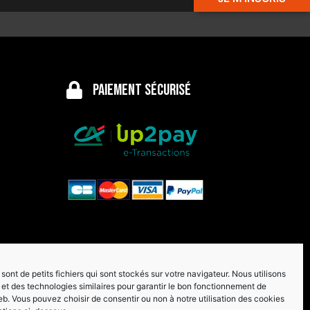
Paiement sécurisé
sont de petits fichiers qui sont stockés sur votre navigateur. Nous utilisons
et des technologies similaires pour garantir le bon fonctionnement de
eb. Vous pouvez choisir de consentir ou non à notre utilisation des cookies