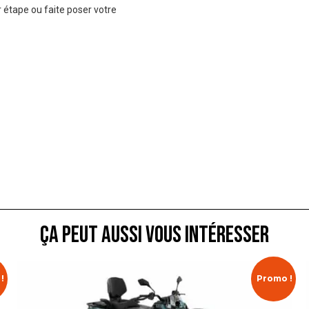
 étape ou faite poser votre
ça peut aussi vous intéresser
!
Promo !