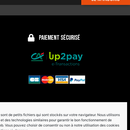
Paiement sécurisé
sont de petits fichiers qui sont stockés sur votre navigateur. Nous utilisons
et des technologies similaires pour garantir le bon fonctionnement de
eb. Vous pouvez choisir de consentir ou non à notre utilisation des cookies