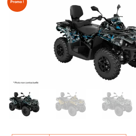
Promo !