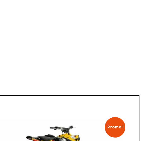
Promo !