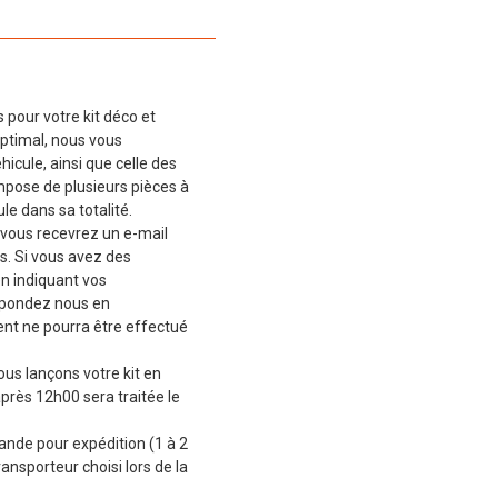
 pour votre kit déco et
ptimal, nous vous
cule, ainsi que celle des
mpose de plusieurs pièces à
le dans sa totalité.
vous recevrez un e-mail
s. Si vous avez des
en indiquant vos
épondez nous en
t ne pourra être effectué
ous lançons votre kit en
près 12h00 sera traitée le
de pour expédition (1 à 2
ransporteur choisi lors de la