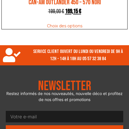
CAN-AM OUTLANDER 450 – 570 NORI
199,00
€
169,15
€
Choix des options
Service client ouvert du lundi ou vendredi de 9h à
12h - 14h à 18h au 05 57 32 38 84
Newsletter
Restez informés de nos nouveautés, nouvelle déco et profitez
de nos offres et promotions