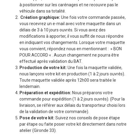
à positionner sur les carénages et ne recouvre pas le
véhicule dans sa totalité.
Création graphique:
Une fois votre commande passée,
vous recevrez un e-mail avec votre maquette dans un
délais de 3 à 10 jours ouvrés. Si vous avez des
modifications à apporter, il vous suffit de nous répondre
en indiquant vos changements. Lorsque votre maquette
vous convient, répondez nous en mentionnant : » BON
POUR ACCORD « . Aucun changement ne pourra être
effectué après validation du BAT.
Production de votre kit:
Une fois la maquette validée,
nous lançons votre kit en production (1 à 2 jours ouvrés).
Toute maquette validée après 12h00 sera traitée le
lendemain.
Préparation et expédition:
Nous préparons votre
commande pour expédition (1 à 2 jours ouvrés). (Pour la
livraison, se référer aux délais du transporteur choisi lors
de la validation de votre commande).
Pose de votre kit:
Suivez nos conseils de pose étape
par étape ou faite poser votre kit directement dans notre
atelier (Gironde 33).