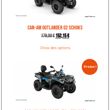
CAN-AM OUTLANDER G2 SCHOKS
179,00
€
152,15
€
Choix des options
Promo !