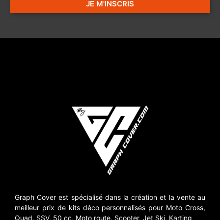
JE M'INSCRIS
Graph Cover est spécialisé dans la création et la vente au
meilleur prix de kits déco personnalisés pour Moto Cross,
Quad, SSV, 50 cc, Moto route, Scooter, Jet Ski, Karting