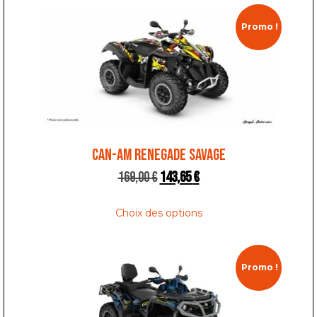
Promo !
CAN-AM RENEGADE SAVAGE
169,00
€
143,65
€
Choix des options
Promo !