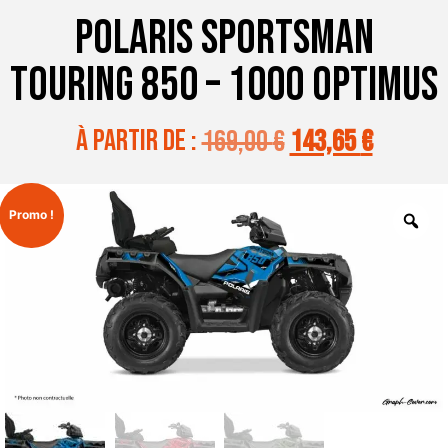
POLARIS SPORTSMAN
TOURING 850 – 1000 OPTIMUS
à partir de :
169,00
€
143,65
€
Promo !