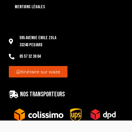
Mentions légales
595 Avenue Emile Zola
33240 Peujard
05 57 32 38 84
itinéraire sur waze
Nos transporteurs