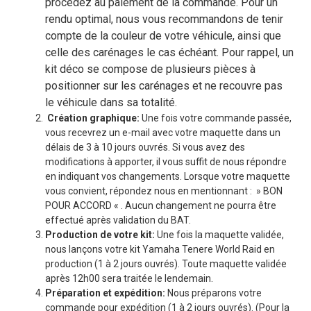
procédez au paiement de la commande. Pour un
rendu optimal, nous vous recommandons de tenir
compte de la couleur de votre véhicule, ainsi que
celle des carénages le cas échéant. Pour rappel, un
kit déco se compose de plusieurs pièces à
positionner sur les carénages et ne recouvre pas
le véhicule dans sa totalité.
Création graphique:
Une fois votre commande passée,
vous recevrez un e-mail avec votre maquette dans un
délais de 3 à 10 jours ouvrés. Si vous avez des
modifications à apporter, il vous suffit de nous répondre
en indiquant vos changements. Lorsque votre maquette
vous convient, répondez nous en mentionnant : » BON
POUR ACCORD « . Aucun changement ne pourra être
effectué après validation du BAT.
Production de votre kit:
Une fois la maquette validée,
nous lançons votre kit Yamaha Tenere World Raid en
production (1 à 2 jours ouvrés). Toute maquette validée
après 12h00 sera traitée le lendemain.
Préparation et expédition:
Nous préparons votre
commande pour expédition (1 à 2 jours ouvrés). (Pour la