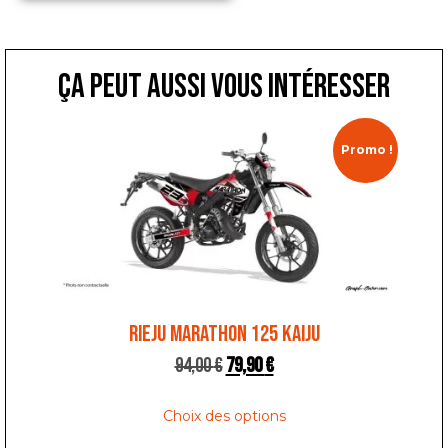
ça peut aussi vous intéresser
Promo !
RIEJU MARATHON 125 KAIJU
94,00
€
79,90
€
Choix des options