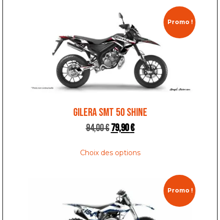
Promo !
GILERA SMT 50 SHINE
94,00
€
79,90
€
Choix des options
Promo !