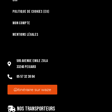
CGV
Politique de cookies (EU)
Mon compte
Mentions légales
595 Avenue Emile Zola
33240 Peujard
05 57 32 38 84
itinéraire sur waze
Nos transporteurs