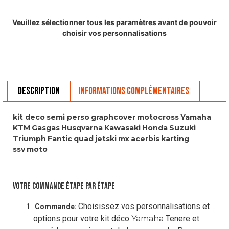
Veuillez sélectionner tous les paramètres avant de pouvoir
choisir vos personnalisations
Description
Informations complémentaires
kit deco
semi perso
graphcover
motocross
Yamaha
KTM
Gasgas
Husqvarna
Kawasaki
Honda
Suzuki
Triumph
Fantic
quad
jetski
mx
acerbis
karting
ssv
moto
VOTRE COMMANDE ÉTAPE PAR ÉTAPE
Choisissez vos personnalisations et
Commande:
options pour votre kit déco
Yamaha
Tenere et