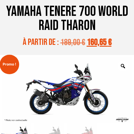
YAMAHA TENERE 700 WORLD
RAID THARON
à partir de :
189,00
€
160,65
€
Promo !