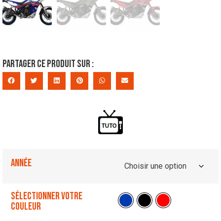
Partager ce produit sur :
Année
Sélectionner votre
couleur