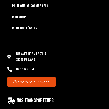
Politique de cookies (EU)
Mon compte
Mentions légales
595 Avenue Emile Zola
33240 Peujard
05 57 32 38 84
itinéraire sur waze
Nos transporteurs