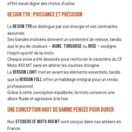
effet visuel digne des motos d’usine.
Design Tyr : puissance et précision
design Tyr
Le
se distingue par son énergie et ses contrastes
assumés.
Ses bandes inclinées donnent un sentiment de vitesse, tandis
jaune
turquoise
rose
que le jeu de couleurs –
,
ou
– souligne
l’esprit sportif de la moto.
Chaque zone a été dessinée pour renforcer le caractère du CF
Moto 450 MT sans en altérer les courbes d’origine.
version Light
La
met en avant les éléments essentiels, tandis
version Full
que la
offre un habillage intégral pour un rendu
professionnel.
Grâce à cette conception équilibrée, la moto conserve une
allure fluide et agressive à la fois.
Une conception haut de gamme pensée pour durer
stickers CF Moto 450 MT
Nos
sont conçus dans nos ateliers en
France.