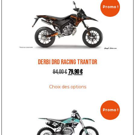
Promo !
DERBI DRD RACING TRANTOR
94,00
€
79,90
€
Choix des options
Promo !