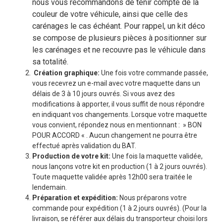
nous vous recommandons de tenir compte de la
couleur de votre véhicule, ainsi que celle des
carénages le cas échéant. Pour rappel, un kit déco
se compose de plusieurs pièces à positionner sur
les carénages et ne recouvre pas le véhicule dans
sa totalité.
Création graphique:
Une fois votre commande passée,
vous recevrez un e-mail avec votre maquette dans un
délais de 3 à 10 jours ouvrés. Si vous avez des
modifications à apporter, il vous suffit de nous répondre
en indiquant vos changements. Lorsque votre maquette
vous convient, répondez nous en mentionnant : » BON
POUR ACCORD « . Aucun changement ne pourra être
effectué après validation du BAT.
Production de votre kit:
Une fois la maquette validée,
nous lançons votre kit en production (1 à 2 jours ouvrés).
Toute maquette validée après 12h00 sera traitée le
lendemain.
Préparation et expédition:
Nous préparons votre
commande pour expédition (1 à 2 jours ouvrés). (Pour la
livraison, se référer aux délais du transporteur choisi lors