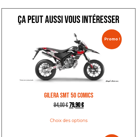
ça peut aussi vous intéresser
Promo !
GILERA SMT 50 COMICS
94,00
€
79,90
€
Choix des options