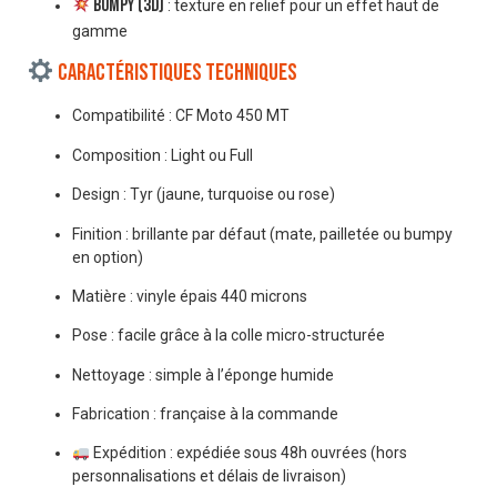
Bumpy (3D)
: texture en relief pour un effet haut de
gamme
Caractéristiques techniques
Compatibilité : CF Moto 450 MT
Composition : Light ou Full
Design : Tyr (jaune, turquoise ou rose)
Finition : brillante par défaut (mate, pailletée ou bumpy
en option)
Matière : vinyle épais 440 microns
Pose : facile grâce à la colle micro-structurée
Nettoyage : simple à l’éponge humide
Fabrication : française à la commande
Expédition : expédiée sous 48h ouvrées (hors
personnalisations et délais de livraison)