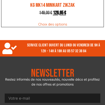
KG MK14 MINIKART ZIKZAK
149,00
€
126,65
€
Choix des options
Service client ouvert du lundi ou vendredi de 9h à
12h - 14h à 18h au 05 57 32 38 84
Newsletter
Restez informés de nos nouveautés, nouvelle déco et profitez
de nos offres et promotions