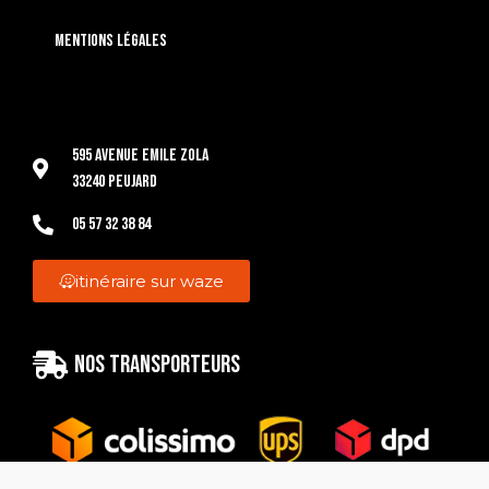
Mentions légales
595 Avenue Emile Zola
33240 Peujard
05 57 32 38 84
itinéraire sur waze
Nos transporteurs