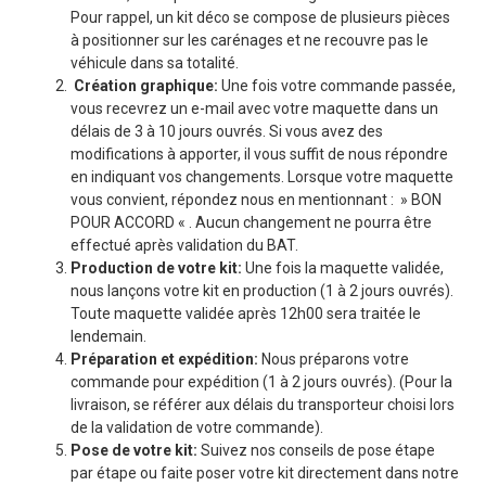
Pour rappel, un kit déco se compose de plusieurs pièces
à positionner sur les carénages et ne recouvre pas le
véhicule dans sa totalité.
Création graphique:
Une fois votre commande passée,
vous recevrez un e-mail avec votre maquette dans un
délais de 3 à 10 jours ouvrés. Si vous avez des
modifications à apporter, il vous suffit de nous répondre
en indiquant vos changements. Lorsque votre maquette
vous convient, répondez nous en mentionnant : » BON
POUR ACCORD « . Aucun changement ne pourra être
effectué après validation du BAT.
Production de votre kit:
Une fois la maquette validée,
nous lançons votre kit en production (1 à 2 jours ouvrés).
Toute maquette validée après 12h00 sera traitée le
lendemain.
Préparation et expédition:
Nous préparons votre
commande pour expédition (1 à 2 jours ouvrés). (Pour la
livraison, se référer aux délais du transporteur choisi lors
de la validation de votre commande).
Pose de votre kit:
Suivez nos conseils de pose étape
par étape ou faite poser votre kit directement dans notre