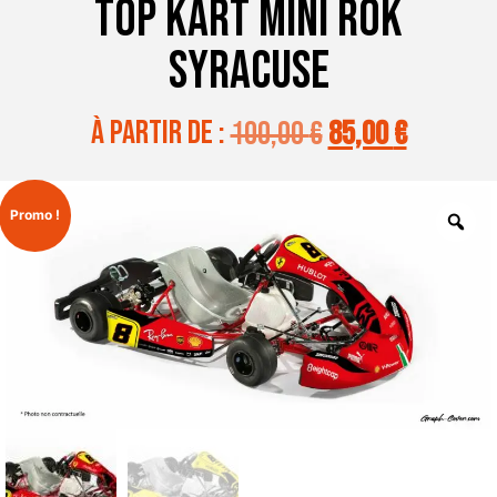
TOP KART MINI ROK
SYRACUSE
à partir de :
100,00
€
85,00
€
Promo !