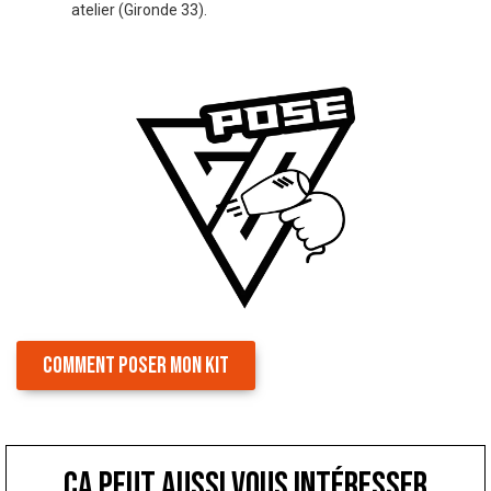
atelier (Gironde 33).
COMMENT POSER MON KIT
ça peut aussi vous intéresser