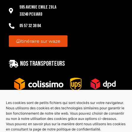
595 Avenue Emile Zola
33240 Peujard
05 57 32 38 84
itinéraire sur waze
Nos transporteurs
Les cookies sont de petits fichiers qui sont stockés sur votre navigateur.
Nous utilisons des cookies et des technologies similaires pour garantir le
bon fonctionnement de notre site web. Vous pouvez choisir de consentir
Paiement sécurisé
ou non à notre utilisation des cookies grâce aux options ci-dessous.
Vous pouvez en savoir plus sur la manière dont nous utilisons les cookies
en consultant la page de notre politique de confidentialité.