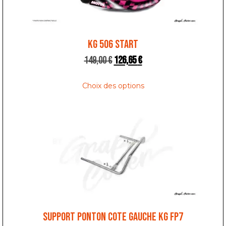
KG 506 START
149,00
€
126,65
€
Choix des options
SUPPORT PONTON COTE GAUCHE KG FP7