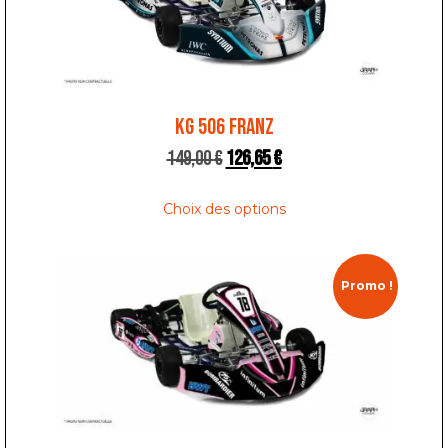
KG 506 FRANZ
149,00
€
126,65
€
Choix des options
Promo !