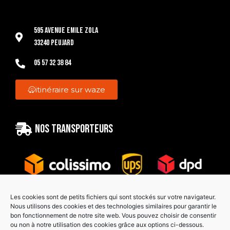
595 Avenue Emile Zola
33240 Peujard
05 57 32 38 84
itinéraire sur waze
Nos transporteurs
Les cookies sont de petits fichiers qui sont stockés sur votre navigateur.
Nous utilisons des cookies et des technologies similaires pour garantir le
bon fonctionnement de notre site web. Vous pouvez choisir de consentir
Paiement sécurisé
ou non à notre utilisation des cookies grâce aux options ci-dessous.