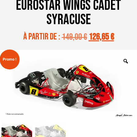
EUROSTAR WINGS CADET
SYRACUSE
à partir de :
149,00
€
126,65
€
Promo !