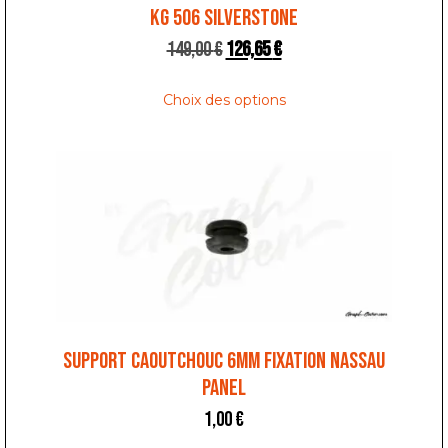
KG 506 SILVERSTONE
149,00
€
126,65
€
Choix des options
SUPPORT CAOUTCHOUC 6MM FIXATION NASSAU
PANEL
1,00
€