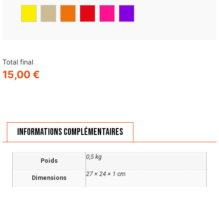
Total final
15,00
€
Informations complémentaires
0,5 kg
Poids
27 × 24 × 1 cm
Dimensions