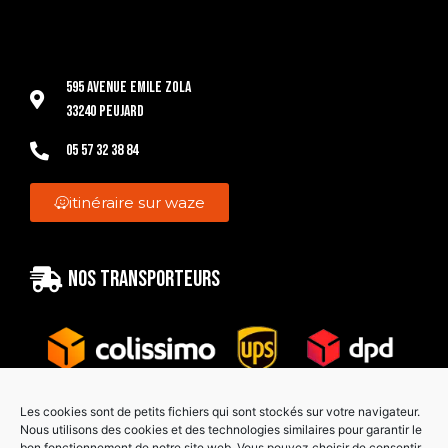
595 Avenue Emile Zola
33240 Peujard
05 57 32 38 84
itinéraire sur waze
Nos transporteurs
Les cookies sont de petits fichiers qui sont stockés sur votre navigateur.
Nous utilisons des cookies et des technologies similaires pour garantir le
bon fonctionnement de notre site web. Vous pouvez choisir de consentir